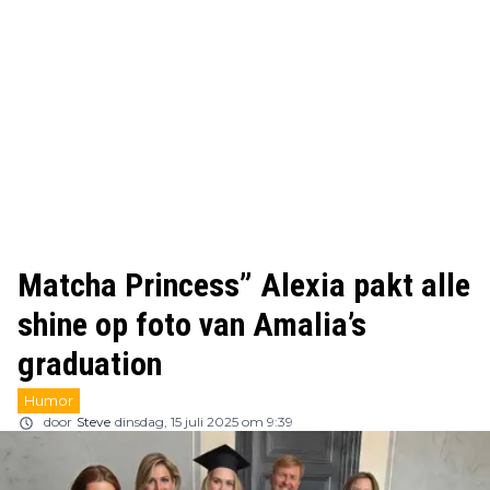
Matcha Princess” Alexia pakt alle
shine op foto van Amalia’s
graduation
Humor
door
Steve
dinsdag, 15 juli 2025 om 9:39