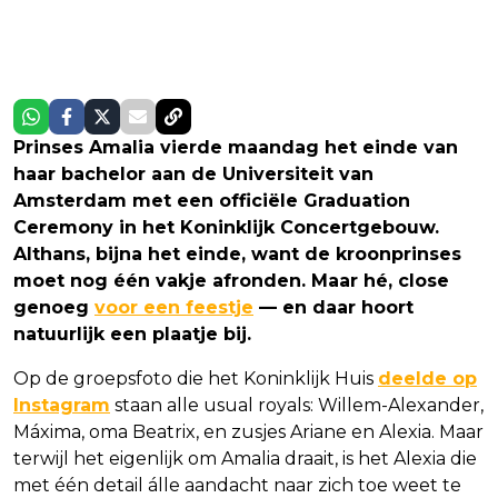
Prinses Amalia vierde maandag het einde van
haar bachelor aan de Universiteit van
Amsterdam met een officiële Graduation
Ceremony in het Koninklijk Concertgebouw.
Althans, bijna het einde, want de kroonprinses
moet nog één vakje afronden. Maar hé, close
genoeg
voor een feestje
— en daar hoort
natuurlijk een plaatje bij.
Op de groepsfoto die het Koninklijk Huis
deelde op
Instagram
staan alle usual royals: Willem-Alexander,
Máxima, oma Beatrix, en zusjes Ariane en Alexia. Maar
terwijl het eigenlijk om Amalia draait, is het Alexia die
met één detail álle aandacht naar zich toe weet te