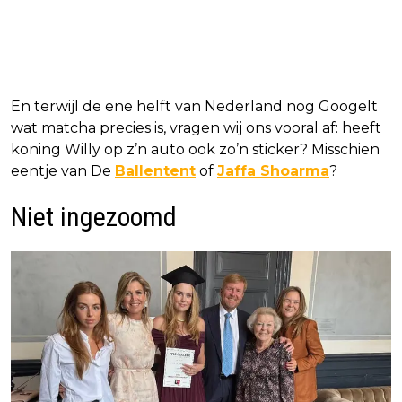
En terwijl de ene helft van Nederland nog Googelt
wat matcha precies is, vragen wij ons vooral af: heeft
koning Willy op z’n auto ook zo’n sticker? Misschien
eentje van De
Ballentent
of
Jaffa Shoarma
?
Niet ingezoomd