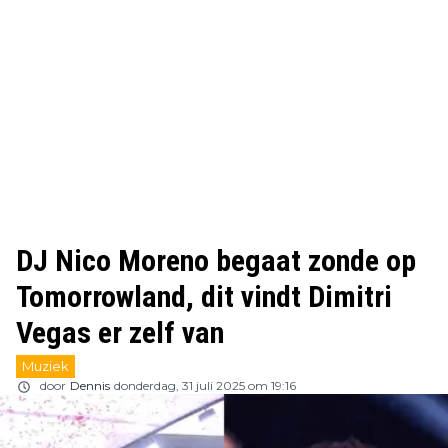
DJ Nico Moreno begaat zonde op
Tomorrowland, dit vindt Dimitri
Vegas er zelf van
Muziek
door
Dennis
donderdag, 31 juli 2025 om 19:16