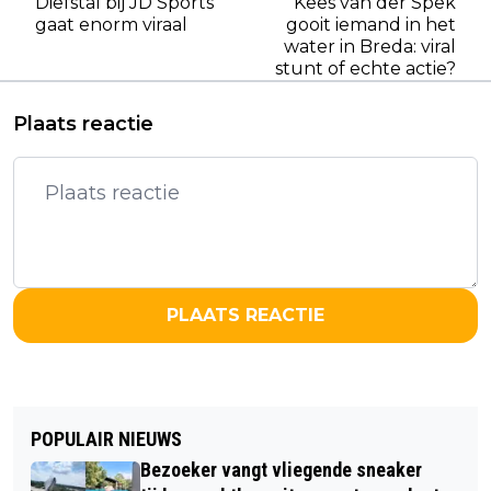
Diefstal bij JD Sports
Kees van der Spek
gaat enorm viraal
gooit iemand in het
water in Breda: viral
stunt of echte actie?
Plaats reactie
PLAATS REACTIE
POPULAIR NIEUWS
Bezoeker vangt vliegende sneaker