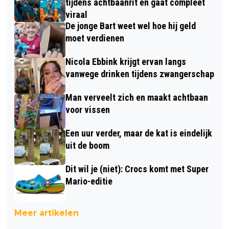
tijdens achtbaanrit en gaat compleet
viraal
De jonge Bart weet wel hoe hij geld
moet verdienen
Nicola Ebbink krijgt ervan langs
vanwege drinken tijdens zwangerschap
Man verveelt zich en maakt achtbaan
voor vissen
Een uur verder, maar de kat is eindelijk
uit de boom
Dit wil je (niet): Crocs komt met Super
Mario-editie
Meer artikelen