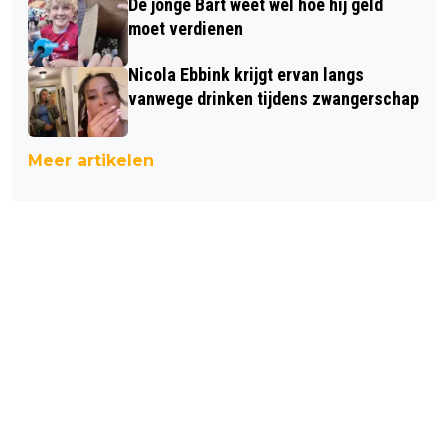
De jonge Bart weet wel hoe hij geld
moet verdienen
Nicola Ebbink krijgt ervan langs
vanwege drinken tijdens zwangerschap
Meer artikelen