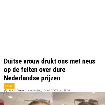
Duitse vrouw drukt ons met neus
op de feiten over dure
Nederlandse prijzen
OMG
door
Dennis
donderdag, 10 juli 2025 om 19:14