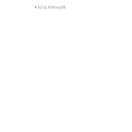
▼ Ad by Refinery89