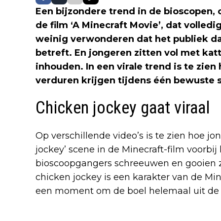
Een bijzondere trend in de bioscopen, 
de film ‘A Minecraft Movie’, dat volledi
weinig verwonderen dat het publiek dat
betreft. En jongeren zitten vol met ka
inhouden. In een virale trend is te zie
verduren krijgen tijdens één bewuste s
Chicken jockey gaat viraal
Op verschillende video’s is te zien hoe j
jockey’ scene in de Minecraft-film voorb
bioscoopgangers schreeuwen en gooien z
chicken jockey is een karakter van de Min
een moment om de boel helemaal uit de h