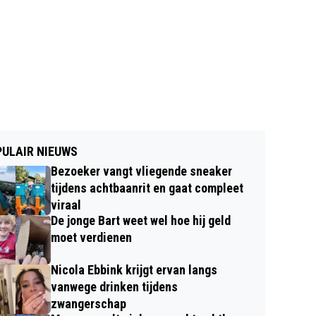
ULAIR NIEUWS
Bezoeker vangt vliegende sneaker
tijdens achtbaanrit en gaat compleet
viraal
De jonge Bart weet wel hoe hij geld
moet verdienen
Nicola Ebbink krijgt ervan langs
vanwege drinken tijdens
zwangerschap