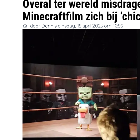
Overal ter wereld misdrag
Minecraftfilm zich bij ‘chi
door
Dennis
dinsdag, 15 april 2025 om 16:56