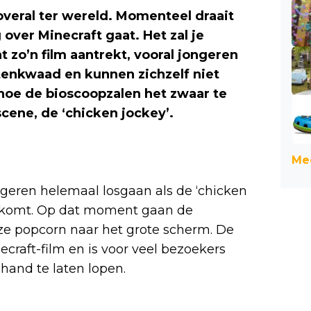
overal ter wereld. Momenteel draait
g over Minecraft gaat. Het zal je
 zo’n film aantrekt, vooral jongeren
ttenkwaad en kunnen zichzelf niet
n hoe de bioscoopzalen het zwaar te
cene, de ‘chicken jockey’.
Mee
ongeren helemaal losgaan als de ‘chicken
ij komt. Op dat moment gaan de
e popcorn naar het grote scherm. De
ecraft-film en is voor veel bezoekers
and te laten lopen.