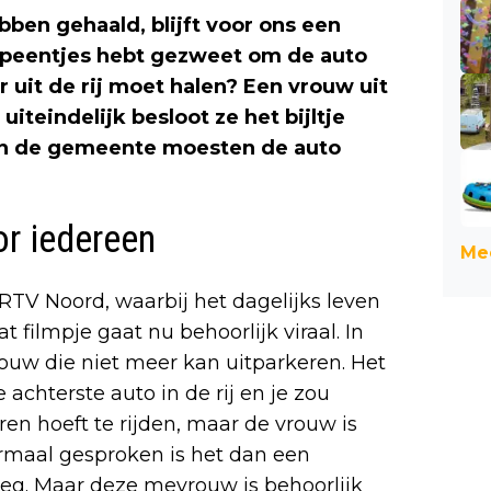
en gehaald, blijft voor ons een
t peentjes hebt gezweet om de auto
r uit de rij moet halen? Een vrouw uit
teindelijk besloot ze het bijltje
van de gemeente moesten de auto
or iedereen
Mee
 RTV Noord, waarbij het dagelijks leven
 filmpje gaat nu behoorlijk viraal. In
uw die niet meer kan uitparkeren. Het
e achterste auto in de rij en je zou
en hoeft te rijden, maar de vrouw is
ormaal gesproken is het dan een
weg. Maar deze mevrouw is behoorlijk