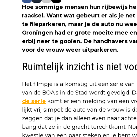
Hoe sommige mensen hun rijbewijs hebb
raadsel. Want wat gebeurt er als je ne
te fileparkeren, maar je de auto nu wee
Groningen had er grote moeite mee en ui
erbij neer te gooien. De handhavers 
voor de vrouw weer uitparkeren.
Ruimtelijk inzicht is niet vo
Het filmpje is afkomstig uit een serie van
van de BOA’s in de Stad wordt gevolgd. Dat
de serie
komt er een melding van een vro
lijkt vrij simpel: de auto van de vrouw is d
zeggen dat je dan alleen even naar achter
bang dat ze in de gracht terechtkomt. N
kwestie van een paar steken en je bent 