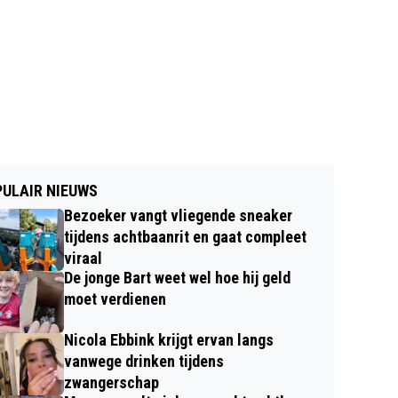
ULAIR NIEUWS
Bezoeker vangt vliegende sneaker
tijdens achtbaanrit en gaat compleet
viraal
De jonge Bart weet wel hoe hij geld
moet verdienen
Nicola Ebbink krijgt ervan langs
vanwege drinken tijdens
zwangerschap