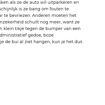
en als ze de auto wil uitparkeren en
chijnlijk is ze bang om fouten te
 te bevriezen. Anderen moeten het
onzekerheid schuilt nog meer, want ze
en klein tikje tegen de bumper van een
administratief gedoe, boze
je de bui al ziet hangen, kun je het dus