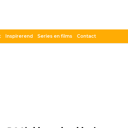
t
Inspirerend
Series en films
Contact