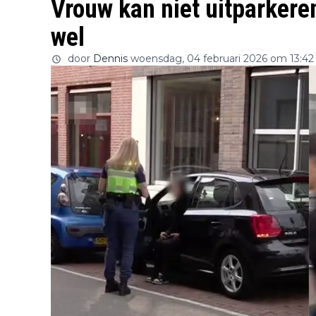
Vrouw kan niet uitparkeren
wel
door
Dennis
woensdag, 04 februari 2026 om 13:42