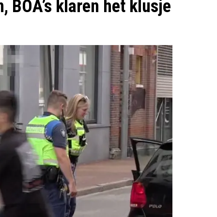
, BOA’s klaren het klusje