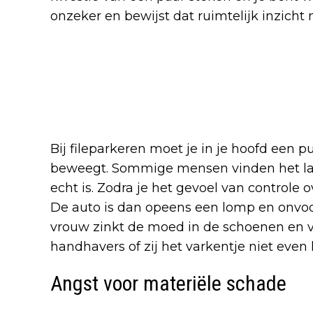
onzeker en bewijst dat ruimtelijk inzicht 
Bij fileparkeren moet je in je hoofd een 
beweegt. Sommige mensen vinden het las
echt is. Zodra je het gevoel van controle ov
De auto is dan opeens een lomp en onvo
vrouw zinkt de moed in de schoenen en v
handhavers of zij het varkentje niet eve
Angst voor materiële schade