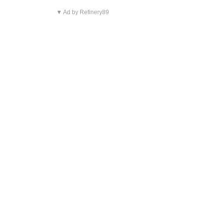
▼ Ad by Refinery89