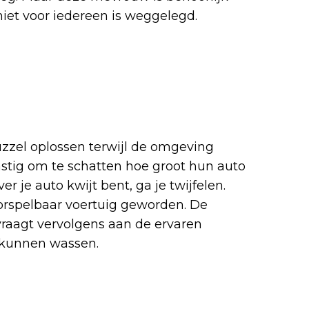
niet voor iedereen is weggelegd.
puzzel oplossen terwijl de omgeving
tig om te schatten hoe groot hun auto
er je auto kwijt bent, ga je twijfelen.
orspelbaar voertuig geworden. De
raagt vervolgens aan de ervaren
n kunnen wassen.