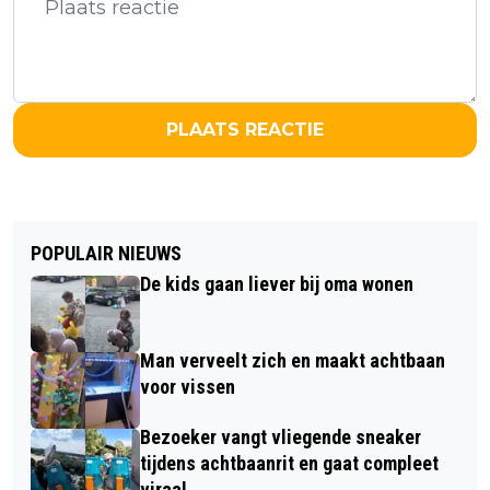
PLAATS REACTIE
POPULAIR NIEUWS
De kids gaan liever bij oma wonen
Man verveelt zich en maakt achtbaan
voor vissen
Bezoeker vangt vliegende sneaker
tijdens achtbaanrit en gaat compleet
viraal