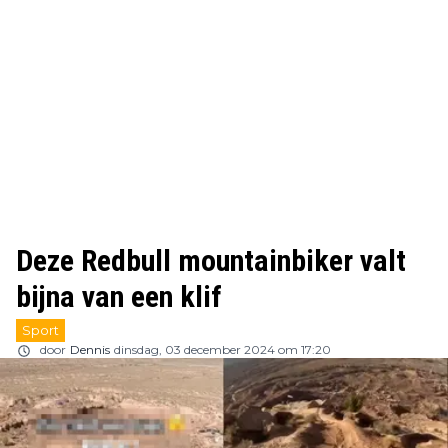
Deze Redbull mountainbiker valt
bijna van een klif
Sport
door
Dennis
dinsdag, 03 december 2024 om 17:20