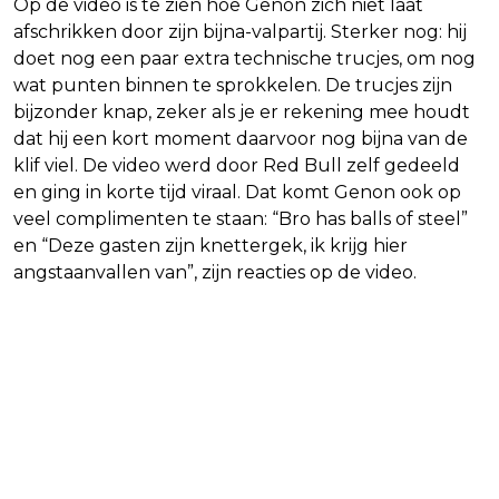
Op de video is te zien hoe Genon zich niet laat
afschrikken door zijn bijna-valpartij. Sterker nog: hij
doet nog een paar extra technische trucjes, om nog
wat punten binnen te sprokkelen. De trucjes zijn
bijzonder knap, zeker als je er rekening mee houdt
dat hij een kort moment daarvoor nog bijna van de
klif viel. De video werd door Red Bull zelf gedeeld
en ging in korte tijd viraal. Dat komt Genon ook op
veel complimenten te staan: “Bro has balls of steel”
en “Deze gasten zijn knettergek, ik krijg hier
angstaanvallen van”, zijn reacties op de video.