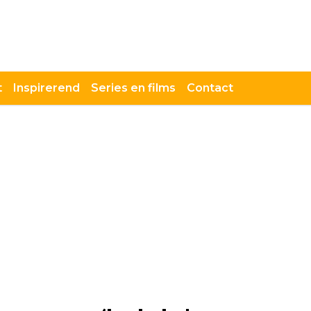
t
Inspirerend
Series en films
Contact