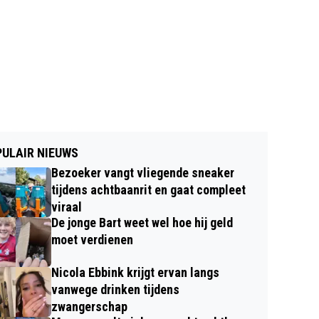
ULAIR NIEUWS
Bezoeker vangt vliegende sneaker
tijdens achtbaanrit en gaat compleet
viraal
De jonge Bart weet wel hoe hij geld
moet verdienen
Nicola Ebbink krijgt ervan langs
vanwege drinken tijdens
zwangerschap