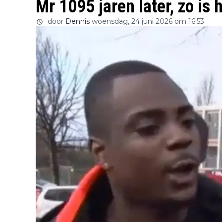
Mr 1095 jaren later, zo is 
door
Dennis
woensdag, 24 juni 2026 om 16:53