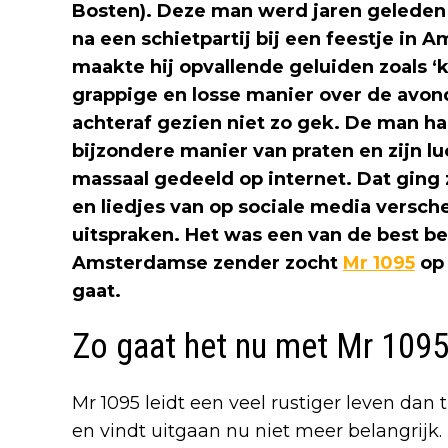
Bosten). Deze man werd jaren geleden
na een schietpartij bij een feestje in
maakte hij opvallende geluiden zoals ‘k
grappige en losse manier over de avond.
achteraf gezien niet zo gek. De man ha
bijzondere manier van praten en zijn l
massaal gedeeld op internet. Dat ging 
en liedjes van op sociale media versch
uitspraken. Het was een van de best b
Amsterdamse zender zocht
Mr 1095
op 
gaat.
Zo gaat het nu met Mr 109
Mr 1095 leidt een veel rustiger leven dan 
en vindt uitgaan nu niet meer belangrijk.