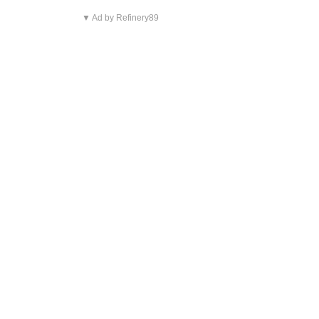
▼ Ad by Refinery89