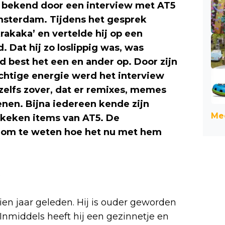
 bekend door een interview met AT5
 Amsterdam. Tijdens het gesprek
rakaka’ en vertelde hij op een
 Dat hij zo loslippig was, was
d best het een en ander op. Door zijn
uchtige energie werd het interview
zelfs zover, dat er remixes, memes
enen. Bijna iedereen kende zijn
Mee
ekeken items van AT5. De
om te weten hoe het nu met hem
5
tien jaar geleden. Hij is ouder geworden
 Inmiddels heeft hij een gezinnetje en