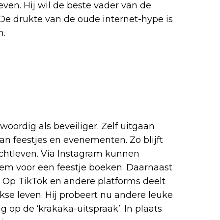
leven. Hij wil de beste vader van de
. De drukte van de oude internet-hype is
n.
woordig als beveiliger. Zelf uitgaan
van feestjes en evenementen. Zo blijft
achtleven. Via Instagram kunnen
 voor een feestje boeken. Daarnaast
. Op TikTok en andere platforms deelt
ijkse leven. Hij probeert nu andere leuke
 op de ‘krakaka-uitspraak’. In plaats