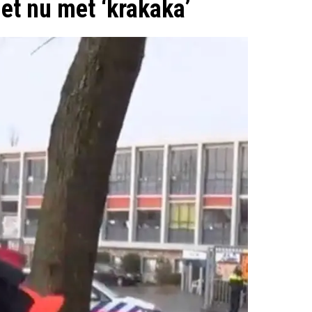
het nu met ‘krakaka’