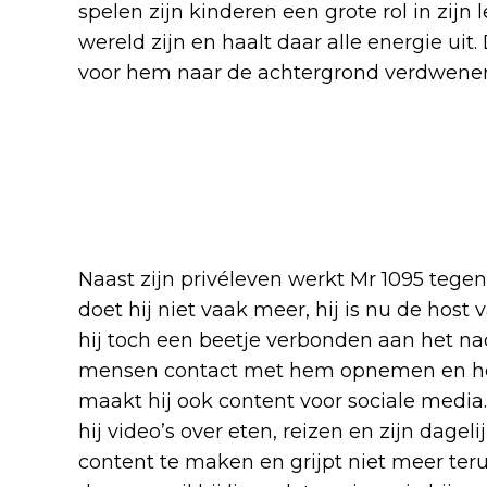
spelen zijn kinderen een grote rol in zijn 
wereld zijn en haalt daar alle energie uit
voor hem naar de achtergrond verdwene
Naast zijn privéleven werkt Mr 1095 tegen
doet hij niet vaak meer, hij is nu de host 
hij toch een beetje verbonden aan het n
mensen contact met hem opnemen en hem
maakt hij ook content voor sociale media
hij video’s over eten, reizen en zijn dagel
content te maken en grijpt niet meer terug