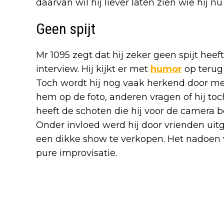
daarvan wil hij liever laten zien wie hij nu 
Geen spijt
Mr 1095 zegt dat hij zeker geen spijt he
interview. Hij kijkt er met
humor
op terug
Toch wordt hij nog vaak herkend door m
hem op de foto, anderen vragen of hij toc
heeft de schoten die hij voor de camera 
Onder invloed werd hij door vrienden u
een dikke show te verkopen. Het nadoen
pure improvisatie.