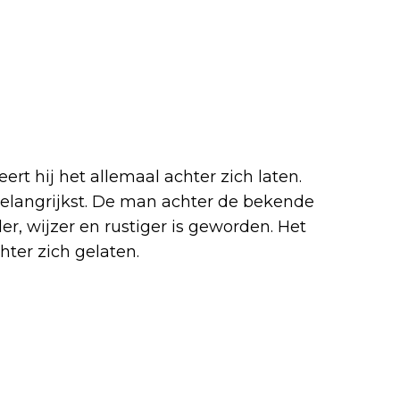
t hij het allemaal achter zich laten.
belangrijkst. De man achter de bekende
der, wijzer en rustiger is geworden. Het
hter zich gelaten.