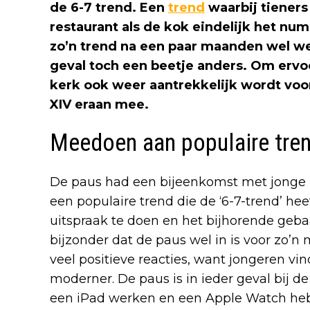
de 6-7 trend. Een
trend
waarbij tieners
restaurant als de kok eindelijk het nu
zo’n trend na een paar maanden wel wee
geval toch een beetje anders. Om ervo
kerk ook weer aantrekkelijk wordt voor
XIV eraan mee.
Meedoen aan populaire tre
De paus had een bijeenkomst met jonge
een populaire trend die de ‘6-7-trend’ h
uitspraak te doen en het bijhorende geb
bijzonder dat de paus wel in is voor zo’n
veel positieve reacties, want jongeren vi
moderner. De paus is in ieder geval bij de 
een iPad werken en een Apple Watch he