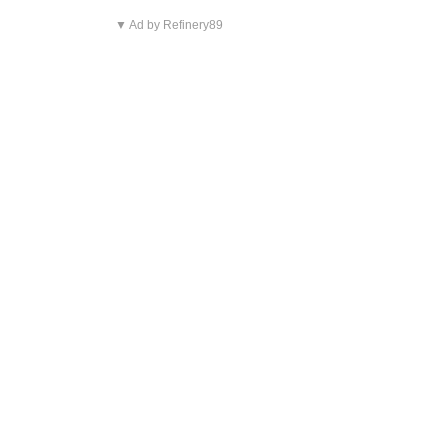
▼ Ad by Refinery89