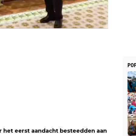
POP
 het eerst aandacht besteedden aan