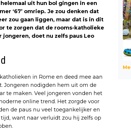
 helemaal uit hun bol gingen in een
mmer ‘67’ omriep. Je zou denken dat
r zou gaan liggen, maar dat is in dit
or te zorgen dat de rooms-katholieke
 jongeren, doet nu zelfs paus Leo
nd
Mee
 katholieken in Rome en deed mee aan
eet. Jongeren nodigden hem uit om de
aar te maken. Veel jongeren vonden het
 moderne online trend. Het zorgde voor
nden de paus nu veel toegankelijker en
tijd, want naar verluidt zou hij zelfs op
bben.