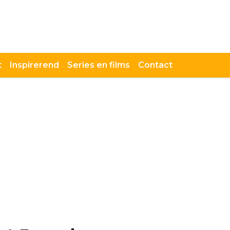
t
Inspirerend
Series en films
Contact