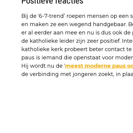
Positieve reacties
Bij de ‘6-7-trend’ roepen mensen op een s
en maken ze een wegend handgebaar. Bek
er al eerder aan mee en nu is dus ook de
de katholieke leider zijn zeer positief. In
katholieke kerk probeert beter contact t
paus is iemand die openstaat voor modern
Hij wordt nu de ‘
meest moderne paus oo
de verbinding met jongeren zoekt, in plaa