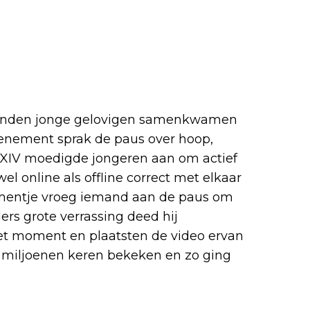
zenden jonge gelovigen samenkwamen
enement sprak de paus over hoop,
 XIV moedigde jongeren aan om actief
l online als offline correct met elkaar
mentje vroeg iemand aan de paus om
ers grote verrassing deed hij
et moment en plaatsten de video ervan
d miljoenen keren bekeken en zo ging