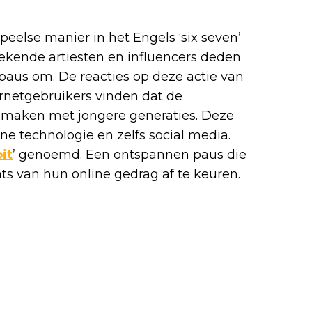
peelse manier in het Engels ‘six seven’
ende artiesten en influencers deden
 paus om. De reacties op deze actie van
ternetgebruikers vinden dat de
e maken met jongere generaties. Deze
e technologie en zelfs social media.
it
’ genoemd. Een ontspannen paus die
ts van hun online gedrag af te keuren.