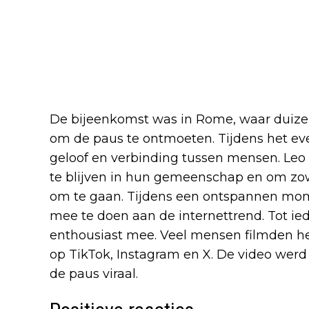
De bijeenkomst was in Rome, waar dui
om de paus te ontmoeten. Tijdens het ev
geloof en verbinding tussen mensen. Leo
te blijven in hun gemeenschap en om zowe
om te gaan. Tijdens een ontspannen mo
mee te doen aan de internettrend. Tot ied
enthousiast mee. Veel mensen filmden h
op TikTok, Instagram en X. De video wer
de paus viraal.