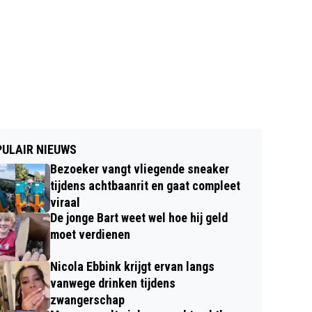
ULAIR NIEUWS
Bezoeker vangt vliegende sneaker
tijdens achtbaanrit en gaat compleet
viraal
De jonge Bart weet wel hoe hij geld
moet verdienen
Nicola Ebbink krijgt ervan langs
vanwege drinken tijdens
zwangerschap