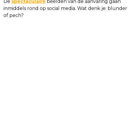
De
spectaculaire
beelden van de aanvaring gaan
inmiddels rond op social media. Wat denk je: blunder
of pech?