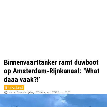
Binnenvaarttanker ramt duwboot
op Amsterdam-Rijnkanaal: ‘What
daaa vaak?!’
Binnenland
door
Steve
vrijdag, 28 februari 2025 om 11:51