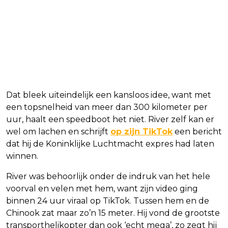
Dat bleek uiteindelijk een kansloos idee, want met
een topsnelheid van meer dan 300 kilometer per
uur, haalt een speedboot het niet. River zelf kan er
wel om lachen en schrijft
op zijn TikTok
een bericht
dat hij de Koninklijke Luchtmacht expres had laten
winnen.
River was behoorlijk onder de indruk van het hele
voorval en velen met hem, want zijn video ging
binnen 24 uur viraal op TikTok. Tussen hem en de
Chinook zat maar zo’n 15 meter. Hij vond de grootste
transporthelikopter dan ook ‘echt mega’, zo zegt hij