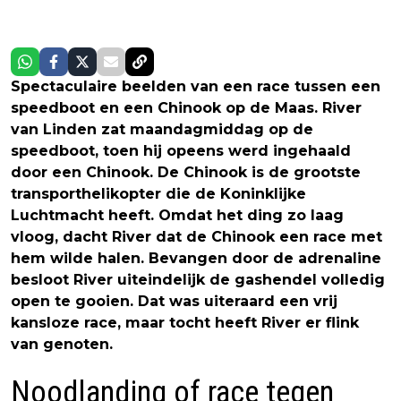
Spectaculaire beelden van een race tussen een
speedboot en een Chinook op de Maas. River
van Linden zat maandagmiddag op de
speedboot, toen hij opeens werd ingehaald
door een Chinook. De Chinook is de grootste
transporthelikopter die de Koninklijke
Luchtmacht heeft. Omdat het ding zo laag
vloog, dacht River dat de Chinook een race met
hem wilde halen. Bevangen door de adrenaline
besloot River uiteindelijk de gashendel volledig
open te gooien. Dat was uiteraard een vrij
kansloze race, maar tocht heeft River er flink
van genoten.
Noodlanding of race tegen