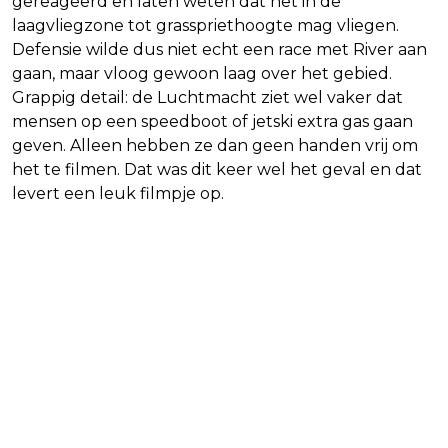
gereageerd en laten weten dat het in de
laagvliegzone tot grasspriethoogte mag vliegen.
Defensie wilde dus niet echt een race met River aan
gaan, maar vloog gewoon laag over het gebied.
Grappig detail: de Luchtmacht ziet wel vaker dat
mensen op een speedboot of jetski extra gas gaan
geven. Alleen hebben ze dan geen handen vrij om
het te filmen. Dat was dit keer wel het geval en dat
levert een leuk filmpje op.