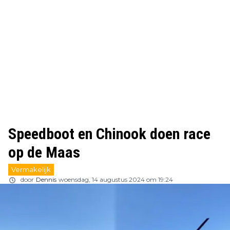
Speedboot en Chinook doen race
op de Maas
Vermakelijk
door
Dennis
woensdag, 14 augustus 2024 om 19:24