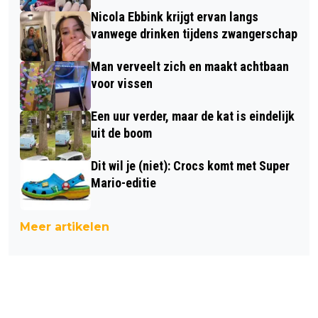
Nicola Ebbink krijgt ervan langs
vanwege drinken tijdens zwangerschap
Man verveelt zich en maakt achtbaan
voor vissen
Een uur verder, maar de kat is eindelijk
uit de boom
Dit wil je (niet): Crocs komt met Super
Mario-editie
Meer artikelen