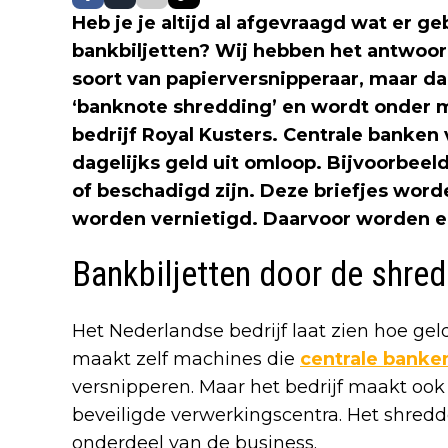
Heb je je altijd al afgevraagd wat er g
bankbiljetten? Wij hebben het antwoor
soort van papierversnipperaar, maar da
‘banknote shredding’ en wordt onder 
bedrijf Royal Kusters. Centrale banken
dagelijks geld uit omloop. Bijvoorbeel
of beschadigd zijn. Deze briefjes wor
worden vernietigd. Daarvoor worden er
Bankbiljetten door de shred
Het Nederlandse bedrijf laat zien hoe gel
maakt zelf machines die
centrale banke
versnipperen. Maar het bedrijf maakt oo
beveiligde verwerkingscentra. Het shredd
onderdeel van de business.