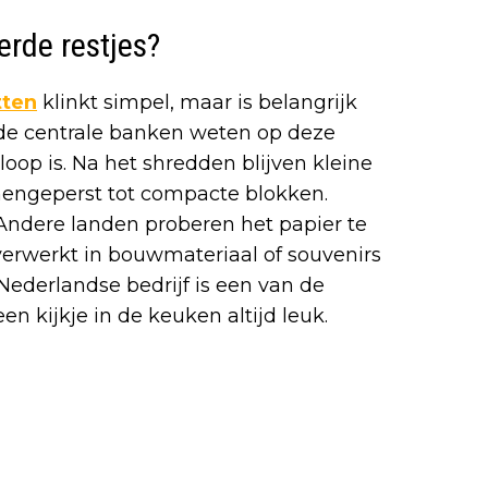
erde restjes?
tten
klinkt simpel, maar is belangrijk
de centrale banken weten op deze
oop is. Na het shredden blijven kleine
mengeperst tot compacte blokken.
Andere landen proberen het papier te
verwerkt in bouwmateriaal of souvenirs
Nederlandse bedrijf is een van de
een kijkje in de keuken altijd leuk.