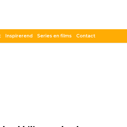
t
Inspirerend
Series en films
Contact