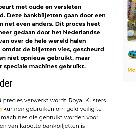
ebeurt met oude en versleten
d. Deze bankbiljetten gaan door een
n net even anders. Dit proces heet
meer gedaan door het Nederlandse
 van over de hele wereld halen
d omdat de biljetten vies, gescheurd
den niet opnieuw gebruikt, maar
 speciale machines gebruikt.
Mee
der
d precies verwerkt wordt. Royal Kusters
n
kunnen gebruiken om geld veilig te
k machines die gebruikt worden voor
en van kapotte bankbiljetten is