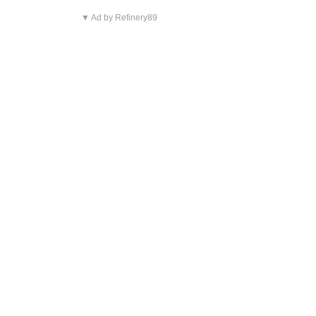
▼ Ad by Refinery89