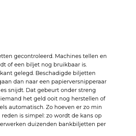
tten gecontroleerd. Machines tellen en
 of een biljet nog bruikbaar is.
kant gelegd. Beschadigde biljetten
n gaan dan naar een papierversnipperaar
jes snijdt. Dat gebeurt onder streng
niemand het geld ooit nog herstellen of
s automatisch. Zo hoeven er zo min
 reden is simpel: zo wordt de kans op
s verwerken duizenden bankbiljetten per