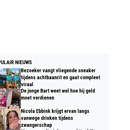
ULAIR NIEUWS
Bezoeker vangt vliegende sneaker
tijdens achtbaanrit en gaat compleet
viraal
De jonge Bart weet wel hoe hij geld
moet verdienen
Nicola Ebbink krijgt ervan langs
vanwege drinken tijdens
zwangerschap