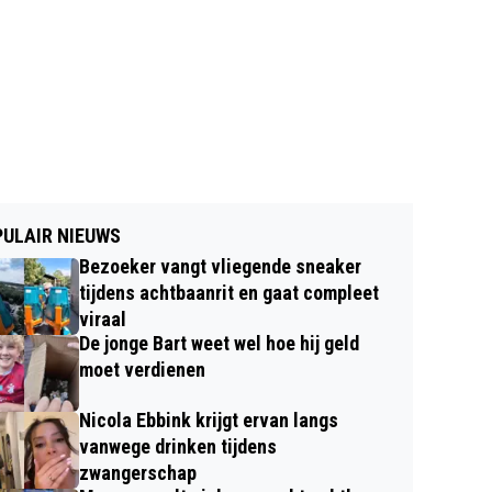
ULAIR NIEUWS
Bezoeker vangt vliegende sneaker
tijdens achtbaanrit en gaat compleet
viraal
De jonge Bart weet wel hoe hij geld
moet verdienen
Nicola Ebbink krijgt ervan langs
vanwege drinken tijdens
zwangerschap