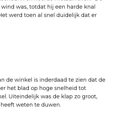
 wind was, totdat hij een harde knal
Het werd toen al snel duidelijk dat er
 de winkel is inderdaad te zien dat de
r het blad op hoge snelheid tot
l. Uiteindelijk was de klap zo groot,
 heeft weten te duwen.