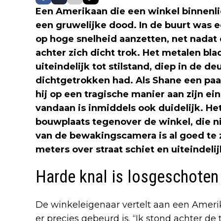
Een Amerikaan die een winkel binnenlie
een gruwelijke dood. In de buurt was
op hoge snelheid aanzetten, net nadat
achter zich dicht trok. Het metalen b
uiteindelijk tot stilstand, diep in de 
dichtgetrokken had. Als Shane een pa
hij op een tragische manier aan zijn 
vandaan is inmiddels ook duidelijk. He
bouwplaats tegenover de winkel, die ni
van de bewakingscamera is al goed te z
meters over straat schiet en uiteindeli
Harde knal is losgeschoten
De winkeleigenaar vertelt aan een Ameri
er precies gebeurd is. “Ik stond achter d