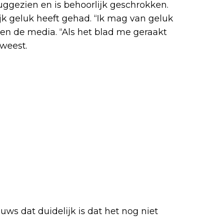
ggezien en is behoorlijk geschrokken.
ijk geluk heeft gehad. “Ik mag van geluk
egen de media. “Als het blad me geraakt
eweest.
s dat duidelijk is dat het nog niet