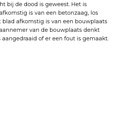
cht bij de dood is geweest. Het is
 afkomstig is van een betonzaag, los
et blad afkomstig is van een bouwplaats
e aannemer van de bouwplaats denkt
s aangedraaid of er een fout is gemaakt.