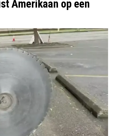
st Amerikaan op een