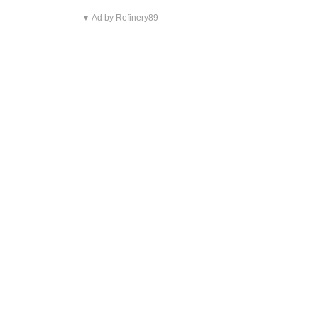
▼ Ad by Refinery89