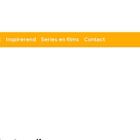
t
Inspirerend
Series en films
Contact