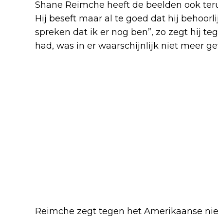
Shane Reimche heeft de beelden ook teru
Hij beseft maar al te goed dat hij behoorl
spreken dat ik er nog ben”, zo zegt hij t
had, was in er waarschijnlijk niet meer g
Reimche zegt tegen het Amerikaanse nieuw