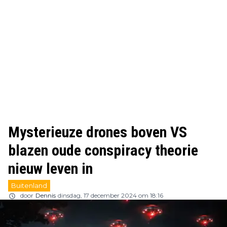
Mysterieuze drones boven VS
blazen oude conspiracy theorie
nieuw leven in
Buitenland
door
Dennis
dinsdag, 17 december 2024 om 18:16