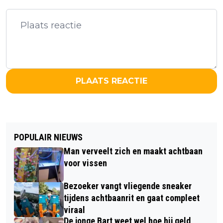
PLAATS REACTIE
POPULAIR NIEUWS
Man verveelt zich en maakt achtbaan
voor vissen
Bezoeker vangt vliegende sneaker
tijdens achtbaanrit en gaat compleet
viraal
De jonge Bart weet wel hoe hij geld