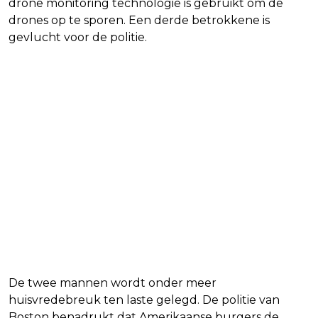
drone monitoring technologie is gebruikt om de
drones op te sporen. Een derde betrokkene is
gevlucht voor de politie.
De twee mannen wordt onder meer
huisvredebreuk ten laste gelegd. De politie van
Boston benadrukt dat Amerikaanse burgers de