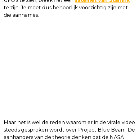
UFO’s te zien, bleek het een
satelliet van Starlink
te zijn. Je moet dus behoorlijk voorzichtig zijn met
die aannames.
Maar het is wel de reden waarom er in de virale video
steeds gesproken wordt over Project Blue Beam. De
aanhangers van de theorie denken dat de NASA