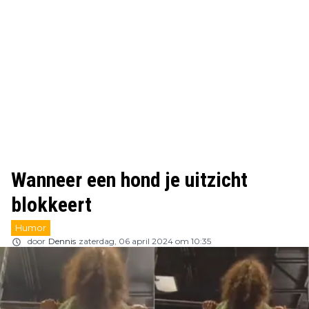
Wanneer een hond je uitzicht
blokkeert
Humor
door
Dennis
zaterdag, 06 april 2024 om 10:35