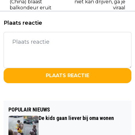
(China) blaast
niet kan drijven, ga je
balkondeur eruit
viraal
Plaats reactie
PLAATS REACTIE
POPULAIR NIEUWS
De kids gaan liever bij oma wonen