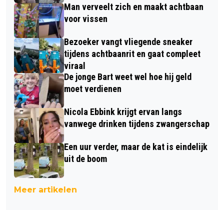
Man verveelt zich en maakt achtbaan
voor vissen
Bezoeker vangt vliegende sneaker
tijdens achtbaanrit en gaat compleet
viraal
De jonge Bart weet wel hoe hij geld
moet verdienen
Nicola Ebbink krijgt ervan langs
vanwege drinken tijdens zwangerschap
Een uur verder, maar de kat is eindelijk
uit de boom
Meer artikelen