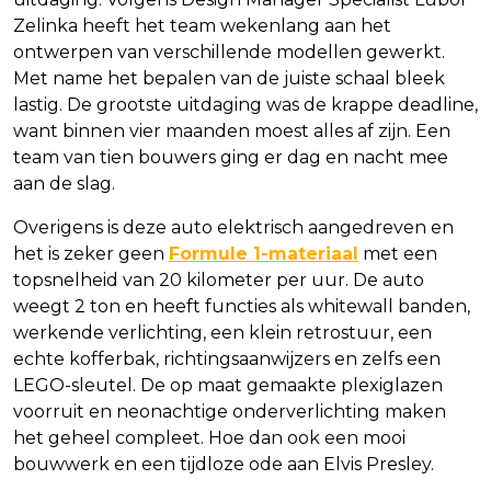
Zelinka heeft het team wekenlang aan het
ontwerpen van verschillende modellen gewerkt.
Met name het bepalen van de juiste schaal bleek
lastig. De grootste uitdaging was de krappe deadline,
want binnen vier maanden moest alles af zijn. Een
team van tien bouwers ging er dag en nacht mee
aan de slag.
Overigens is deze auto elektrisch aangedreven en
het is zeker geen
Formule 1-materiaal
met een
topsnelheid van 20 kilometer per uur. De auto
weegt 2 ton en heeft functies als whitewall banden,
werkende verlichting, een klein retrostuur, een
echte kofferbak, richtingsaanwijzers en zelfs een
LEGO-sleutel. De op maat gemaakte plexiglazen
voorruit en neonachtige onderverlichting maken
het geheel compleet. Hoe dan ook een mooi
bouwwerk en een tijdloze ode aan Elvis Presley.