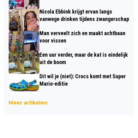
Nicola Ebbink krijgt ervan langs
vanwege drinken tijdens zwangerschap
Man verveelt zich en maakt achtbaan
voor vissen
Een uur verder, maar de kat is eindelijk
uit de boom
Dit wil je (niet): Crocs komt met Super
Mario-editie
Meer artikelen