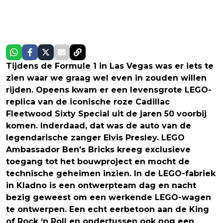
Tijdens de Formule 1 in Las Vegas was er iets te
zien waar we graag wel even in zouden willen
rijden. Opeens kwam er een levensgrote LEGO-
replica van de iconische roze Cadillac
Fleetwood Sixty Special uit de jaren 50 voorbij
komen. Inderdaad, dat was de auto van de
legendarische zanger Elvis Presley. LEGO
Ambassador Ben’s Bricks kreeg exclusieve
toegang tot het bouwproject en mocht de
technische geheimen inzien. In de LEGO-fabriek
in Kladno is een ontwerpteam dag en nacht
bezig geweest om een werkende LEGO-wagen
te ontwerpen. Een echt eerbetoon aan de King
of Rock ‘n Roll en ondertussen ook nog een