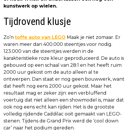
kunstwerk op wielen.
Tijdrovend klusje
Zo’n
toffe auto van LEGO
Maak je niet zomaar. Er
waren meer dan 400.000 steentjes voor nodig.
123.000 van die steentjes werden in de
karakteristieke roze kleur geproduceerd. De auto is
gebouwd op een schaal van 28:1 en het heeft ruim
2000 uur gekost om de auto alleen al te
ontwerpen. Dan staat er nog geen bouwwerk, want
dat heeft nog eens 2000 uur gekost. Maar het
resultaat mag er zeker zijn: een verbluffend
voertuig dat niet alleen een showmodel is, maar dat
ook nog eens echt kan rijden. Het is de grootste
volledig rijdende Caddilac ooit gemaakt van LEGO-
stenen. Tijdens de Grand Prix werd de ‘cool down
car’ naar het podium gereden.