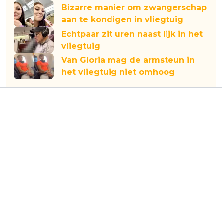
Bizarre manier om zwangerschap
aan te kondigen in vliegtuig
Echtpaar zit uren naast lijk in het
vliegtuig
Van Gloria mag de armsteun in
het vliegtuig niet omhoog