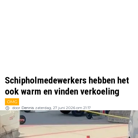
Schipholmedewerkers hebben het
ook warm en vinden verkoeling
OMG
door
Dennis
zaterdag, 27 juni 2026 om 21:17