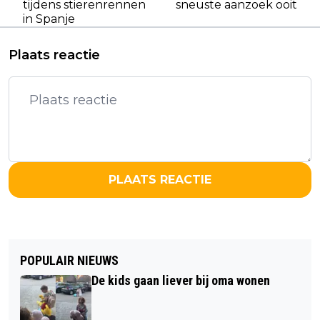
tijdens stierenrennen
sneuste aanzoek ooit
in Spanje
Plaats reactie
PLAATS REACTIE
POPULAIR NIEUWS
De kids gaan liever bij oma wonen