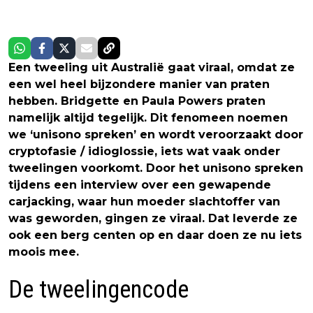
Een tweeling uit Australië gaat viraal, omdat ze
een wel heel bijzondere manier van praten
hebben. Bridgette en Paula Powers praten
namelijk altijd tegelijk. Dit fenomeen noemen
we ‘unisono spreken’ en wordt veroorzaakt door
cryptofasie / idioglossie, iets wat vaak onder
tweelingen voorkomt. Door het unisono spreken
tijdens een interview over een gewapende
carjacking, waar hun moeder slachtoffer van
was geworden, gingen ze viraal. Dat leverde ze
ook een berg centen op en daar doen ze nu iets
moois mee.
De tweelingencode