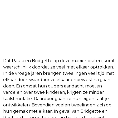
Dat Paula en Bridgette op deze manier praten, komt
waarschijnlijk doordat ze veel met elkaar optrokken.
In de vroege jaren brengen tweelingen veel tijd met
elkaar door, waardoor ze elkaar onbewust na gaan
doen. En omdat hun ouders aandacht moeten
verdelen over twee kinderen, krijgen ze minder
taalstimulatie. Daardoor gaan ze hun eigen taaltje
ontwikkelen. Bovendien voelen tweelingen zich op
hun gemak met elkaar. In geval van Bridgette en
Paula is dat terug te zien aan het feit dat ze niet