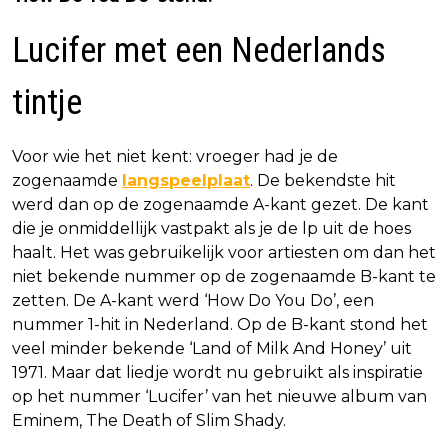
Lucifer met een Nederlands
tintje
Voor wie het niet kent: vroeger had je de
zogenaamde
langspeelplaat
. De bekendste hit
werd dan op de zogenaamde A-kant gezet. De kant
die je onmiddellijk vastpakt als je de lp uit de hoes
haalt. Het was gebruikelijk voor artiesten om dan het
niet bekende nummer op de zogenaamde B-kant te
zetten. De A-kant werd ‘How Do You Do’, een
nummer 1-hit in Nederland. Op de B-kant stond het
veel minder bekende ‘Land of Milk And Honey’ uit
1971. Maar dat liedje wordt nu gebruikt als inspiratie
op het nummer ‘Lucifer’ van het nieuwe album van
Eminem, The Death of Slim Shady.