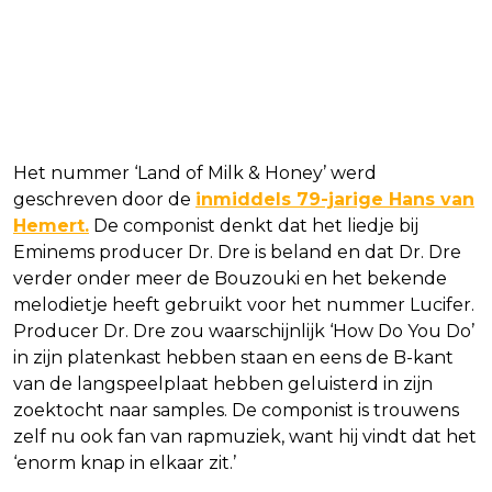
Het nummer ‘Land of Milk & Honey’ werd
geschreven door de
inmiddels 79-jarige Hans van
Hemert.
De componist denkt dat het liedje bij
Eminems producer Dr. Dre is beland en dat Dr. Dre
verder onder meer de Bouzouki en het bekende
melodietje heeft gebruikt voor het nummer Lucifer.
Producer Dr. Dre zou waarschijnlijk ‘How Do You Do’
in zijn platenkast hebben staan en eens de B-kant
van de langspeelplaat hebben geluisterd in zijn
zoektocht naar samples. De componist is trouwens
zelf nu ook fan van rapmuziek, want hij vindt dat het
‘enorm knap in elkaar zit.’