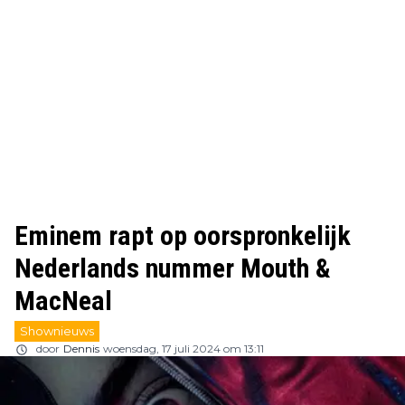
Eminem rapt op oorspronkelijk
Nederlands nummer Mouth &
MacNeal
Shownieuws
door
Dennis
woensdag, 17 juli 2024 om 13:11