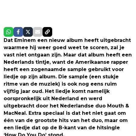
Dat Eminem een nieuw album heeft uitgebracht
waarmee hij weer goed weet te scoren, zal je
vast niet ontgaan zijn. Maar dat album heeft een
Nederlands tintje, want de Amerikaanse rapper
heeft een zogenaamde sample gebruikt voor
liedje op zijn album. Die sample (een stukje
ritme van de muziek) is ook nog eens ruim
vijftig jaar oud. Het liedje komt namelijk
oorspronkelijk uit Nederland en werd
uitgebracht door het Nederlandse duo Mouth &
MacNeal. Extra speciaal is dat het niet gaat om
één van de grootste hits van het duo, maar om
een liedje dat op de B-kant van de hitsingle
‘How Do You Do’ stond.