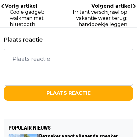
Vorig artikel
Volgend artikel
Coole gadget:
Irritant verschijnsel op
walkman met
vakantie weer terug:
bluetooth
handdoekje leggen
Plaats reactie
PLAATS REACTIE
POPULAIR NIEUWS
Bezoeker vangt vliegende sneaker