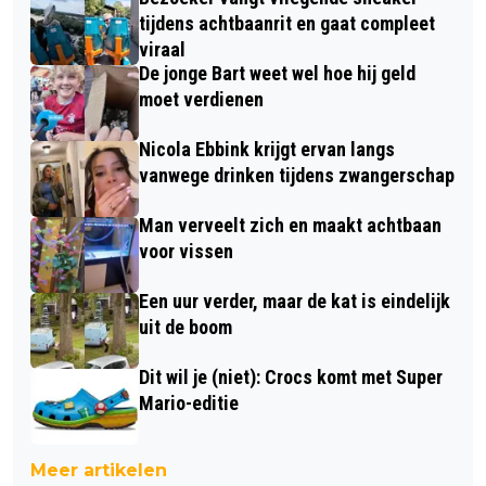
tijdens achtbaanrit en gaat compleet
viraal
De jonge Bart weet wel hoe hij geld
moet verdienen
Nicola Ebbink krijgt ervan langs
vanwege drinken tijdens zwangerschap
Man verveelt zich en maakt achtbaan
voor vissen
Een uur verder, maar de kat is eindelijk
uit de boom
Dit wil je (niet): Crocs komt met Super
Mario-editie
Meer artikelen