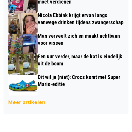
moet verdienen
Nicola Ebbink krijgt ervan langs
vanwege drinken tijdens zwangerschap
Man verveelt zich en maakt achtbaan
voor vissen
Een uur verder, maar de kat is eindelijk
uit de boom
Dit wil je (niet): Crocs komt met Super
Mario-editie
Meer artikelen