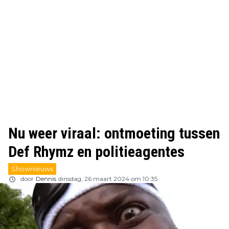
Nu weer viraal: ontmoeting tussen
Def Rhymz en politieagentes
Shownieuws
door
Dennis
dinsdag, 26 maart 2024 om 10:35