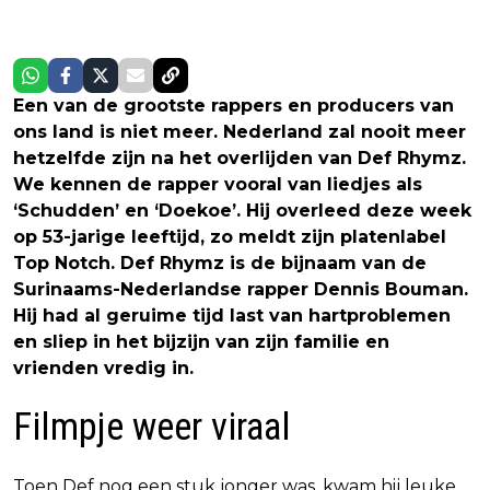
Een van de grootste rappers en producers van
ons land is niet meer. Nederland zal nooit meer
hetzelfde zijn na het overlijden van Def Rhymz.
We kennen de rapper vooral van liedjes als
‘Schudden’ en ‘Doekoe’. Hij overleed deze week
op 53-jarige leeftijd, zo meldt zijn platenlabel
Top Notch. Def Rhymz is de bijnaam van de
Surinaams-Nederlandse rapper Dennis Bouman.
Hij had al geruime tijd last van hartproblemen
en sliep in het bijzijn van zijn familie en
vrienden vredig in.
Filmpje weer viraal
Toen Def nog een stuk jonger was, kwam hij leuke