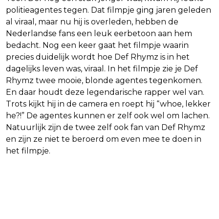
politieagentes tegen. Dat filmpje ging jaren geleden
al viraal, maar nu hij is overleden, hebben de
Nederlandse fans een leuk eerbetoon aan hem
bedacht. Nog een keer gaat het filmpje waarin
precies duidelijk wordt hoe Def Rhymz is in het
dagelijks leven was, viraal. In het filmpje zie je Def
Rhymz twee mooie, blonde agentes tegenkomen.
En daar houdt deze legendarische rapper wel van.
Trots kijkt hij in de camera en roept hij “whoe, lekker
he?!” De agentes kunnen er zelf ook wel om lachen.
Natuurlijk zijn de twee zelf ook fan van Def Rhymz
en zijn ze niet te beroerd om even mee te doen in
het filmpje.