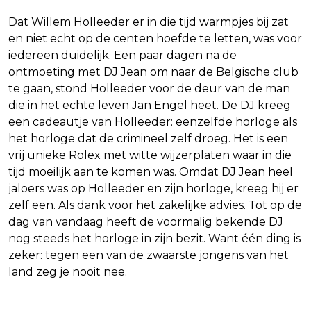
Dat Willem Holleeder er in die tijd warmpjes bij zat
en niet echt op de centen hoefde te letten, was voor
iedereen duidelijk. Een paar dagen na de
ontmoeting met DJ Jean om naar de Belgische club
te gaan, stond Holleeder voor de deur van de man
die in het echte leven Jan Engel heet. De DJ kreeg
een cadeautje van Holleeder: eenzelfde horloge als
het horloge dat de crimineel zelf droeg. Het is een
vrij unieke Rolex met witte wijzerplaten waar in die
tijd moeilijk aan te komen was. Omdat DJ Jean heel
jaloers was op Holleeder en zijn horloge, kreeg hij er
zelf een. Als dank voor het zakelijke advies. Tot op de
dag van vandaag heeft de voormalig bekende DJ
nog steeds het horloge in zijn bezit. Want één ding is
zeker: tegen een van de zwaarste jongens van het
land zeg je nooit nee.