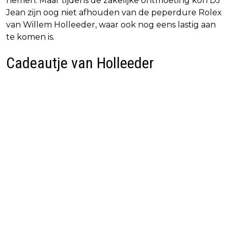
nemen. Maar tijdens de zakelijke ontmoeting kon DJ
Jean zijn oog niet afhouden van de peperdure Rolex
van Willem Holleeder, waar ook nog eens lastig aan
te komen is.
Cadeautje van Holleeder