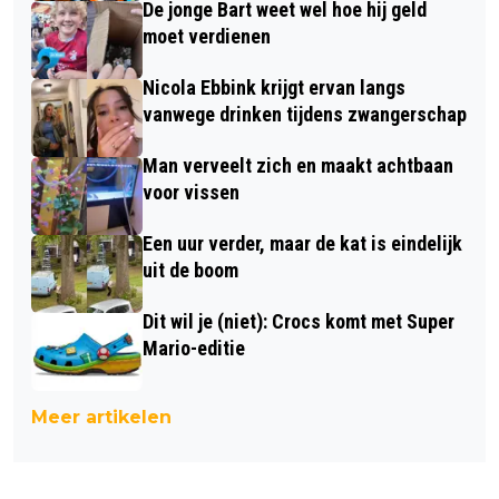
De jonge Bart weet wel hoe hij geld
moet verdienen
Nicola Ebbink krijgt ervan langs
vanwege drinken tijdens zwangerschap
Man verveelt zich en maakt achtbaan
voor vissen
Een uur verder, maar de kat is eindelijk
uit de boom
Dit wil je (niet): Crocs komt met Super
Mario-editie
Meer artikelen