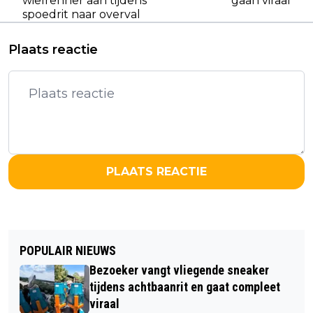
wielrenner aan tijdens
gaan viraal
spoedrit naar overval
Plaats reactie
PLAATS REACTIE
POPULAIR NIEUWS
Bezoeker vangt vliegende sneaker
tijdens achtbaanrit en gaat compleet
viraal