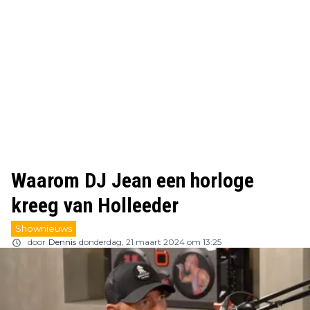
Waarom DJ Jean een horloge
kreeg van Holleeder
Shownieuws
door
Dennis
donderdag, 21 maart 2024 om 13:25