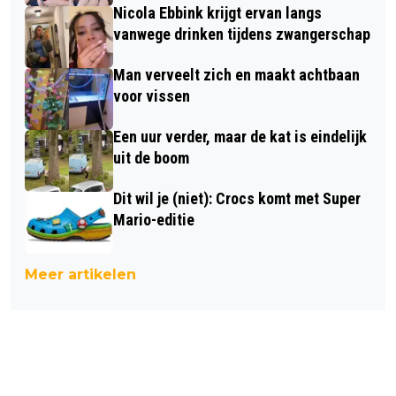
Nicola Ebbink krijgt ervan langs
vanwege drinken tijdens zwangerschap
Man verveelt zich en maakt achtbaan
voor vissen
Een uur verder, maar de kat is eindelijk
uit de boom
Dit wil je (niet): Crocs komt met Super
Mario-editie
Meer artikelen