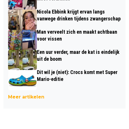
Nicola Ebbink krijgt ervan langs
vanwege drinken tijdens zwangerschap
Man verveelt zich en maakt achtbaan
voor vissen
Een uur verder, maar de kat is eindelijk
uit de boom
Dit wil je (niet): Crocs komt met Super
Mario-editie
Meer artikelen