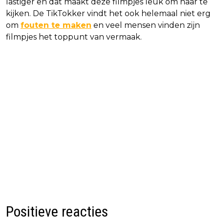
lastiger en dat maakt deze filmpjes leuk om naar te
kijken. De TikTokker vindt het ook helemaal niet erg
om
fouten te maken
en veel mensen vinden zijn
filmpjes het toppunt van vermaak.
Positieve reacties