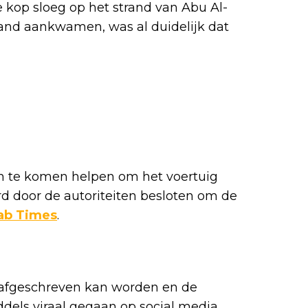
 kop sloeg op het strand van Abu Al-
rand aankwamen, was al duidelijk dat
m te komen helpen om het voertuig
rd door de autoriteiten besloten om de
ab Times
.
o afgeschreven kan worden en de
ddels viraal gegaan op social media