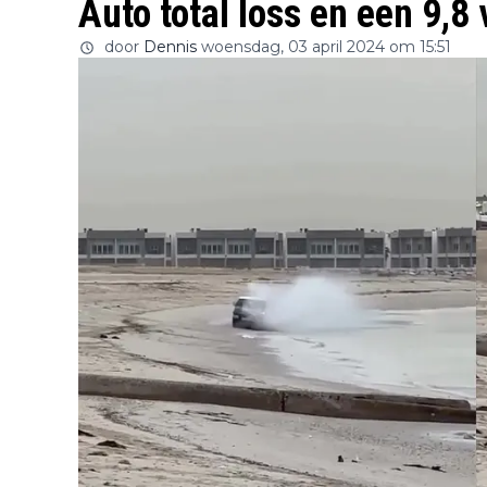
Auto total loss en een 9,8
door
Dennis
woensdag, 03 april 2024 om 15:51