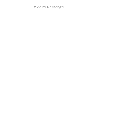
▼ Ad by Refinery89