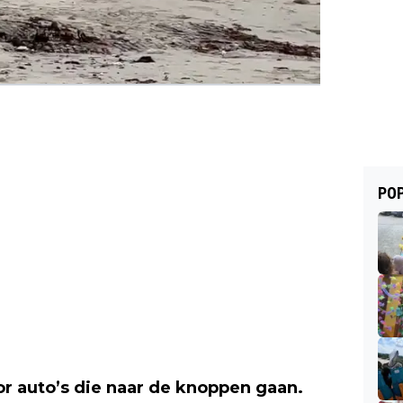
POP
or auto’s die naar de knoppen gaan.