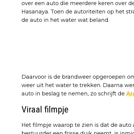
over een auto die meerdere keren over de
Hasanaya. Toen de autoriteiten op het st
de auto in het water wat beland.
Daarvoor is de brandweer opgeroepen o
weer uit het water te trekken. Daarna we
auto in beslag te nemen, zo schrijft de
Ar
Viraal filmpje
Het filmpje waarop te zien is dat de aut
bestuurder een frisse duik neemt, is inmi