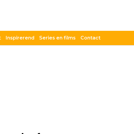
t
Inspirerend
Series en films
Contact