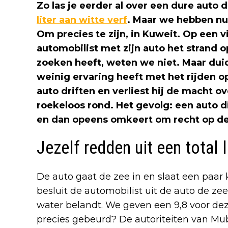
Zo las je eerder al over een dure auto
liter aan witte verf
. Maar we hebben nu
Om precies te zijn, in Kuweit. Op een vi
automobilist met zijn auto het strand op
zoeken heeft, weten we niet. Maar duid
weinig ervaring heeft met het rijden 
auto driften en verliest hij de macht ov
roekeloos rond. Het gevolg: een auto d
en dan opeens omkeert om recht op de
Jezelf redden uit een total 
De auto gaat de zee in en slaat een paar k
besluit de automobilist uit de auto de zee 
water belandt. We geven een 9,8 voor dez
precies gebeurd? De autoriteiten van M