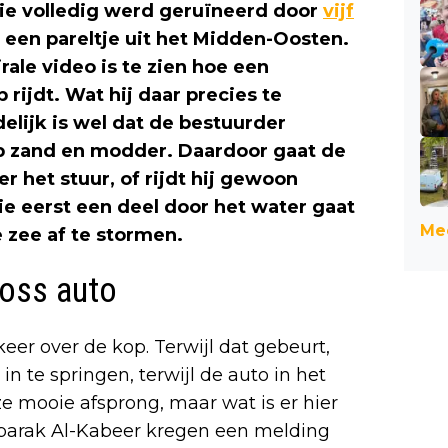
 die volledig werd geruïneerd door
vijf
 een pareltje uit het Midden-Oosten.
rale video is te zien hoe een
 rijdt. Wat hij daar precies te
elijk is wel dat de bestuurder
op zand en modder. Daardoor gaat de
er het stuur, of rijdt hij gewoon
ie eerst een deel door het water gaat
Mee
 zee af te stormen.
loss auto
eer over de kop. Terwijl dat gebeurt,
in te springen, terwijl de auto in het
e mooie afsprong, maar wat is er hier
ubarak Al-Kabeer kregen een melding