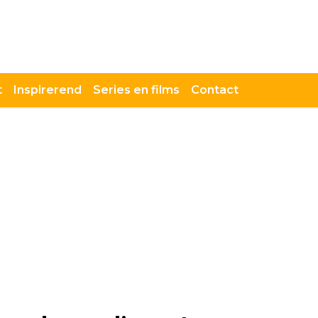
t
Inspirerend
Series en films
Contact