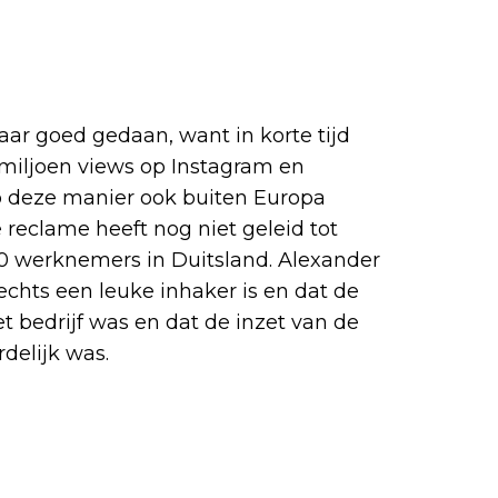
aar goed gedaan, want in korte tijd
 miljoen views op Instagram en
op deze manier ook buiten Europa
reclame heeft nog niet geleid tot
620 werknemers in Duitsland. Alexander
echts een leuke inhaker is en dat de
et bedrijf was en dat de inzet van de
delijk was.