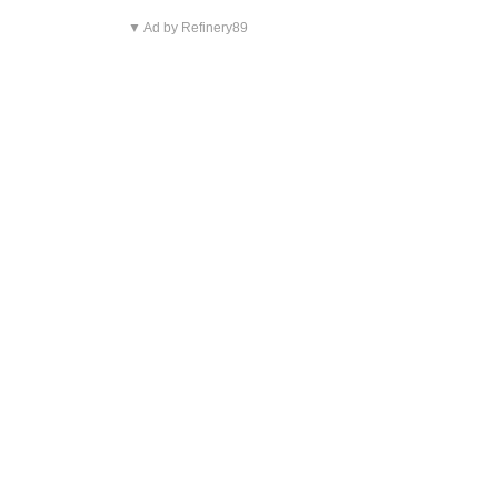
▼ Ad by Refinery89