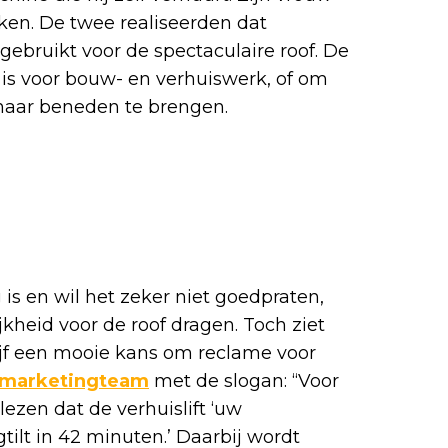
jken. De twee realiseerden dat
ebruikt voor de spectaculaire roof. De
 is voor bouw- en verhuiswerk, of om
naar beneden te brengen.
 is en wil het zeker niet goedpraten,
kheid voor de roof dragen. Toch ziet
jf een mooie kans om reclame voor
marketingteam
met de slogan: “Voor
 lezen dat de verhuislift ‘uw
ilt in 42 minuten.’ Daarbij wordt