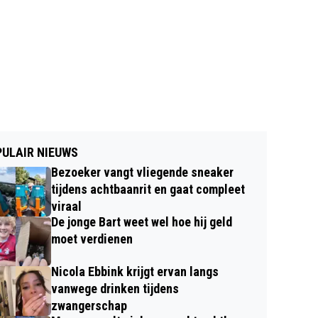
ULAIR NIEUWS
Bezoeker vangt vliegende sneaker
tijdens achtbaanrit en gaat compleet
viraal
De jonge Bart weet wel hoe hij geld
moet verdienen
Nicola Ebbink krijgt ervan langs
vanwege drinken tijdens
zwangerschap