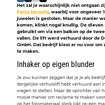
Het zal je waarschijnlijk niet ontgaan
Parijs beroofd
, waarbij voor ongeveer 
juwelen is gestolen. Maar de manier w
komen, klinkt nogal knullig. De dieven
gebruikt om via een balkon op de twe
vallen. De lift werd verhuurd door de
GmbH. Dat bedrijf kiest er nu voor om 
te maken.
Inhaker op eigen blunder
Je zou kunnen zeggen dat je je als bedri
dergelijke verhuislift hebt verhuurd aan i
vragen te stellen. Maar de oprichter van h
mooie manier om reclame te maken voor zijn
op het fotomateriaal sterk lijkt op een mac