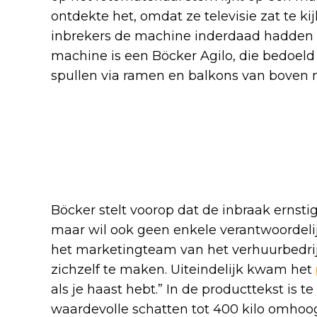
ontdekte het, omdat ze televisie zat te ki
inbrekers de machine inderdaad hadden g
machine is een Böcker Agilo, die bedoeld
spullen via ramen en balkons van boven 
Böcker stelt voorop dat de inbraak ernstig
maar wil ook geen enkele verantwoordelij
het marketingteam van het verhuurbedri
zichzelf te maken. Uiteindelijk kwam het
als je haast hebt.” In de producttekst is te
waardevolle schatten tot 400 kilo omhoogt