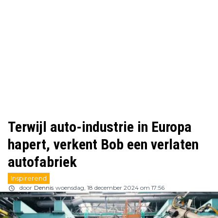
Terwijl auto-industrie in Europa
hapert, verkent Bob een verlaten
autofabriek
Inspirerend
door
Dennis
woensdag, 18 december 2024 om 17:56