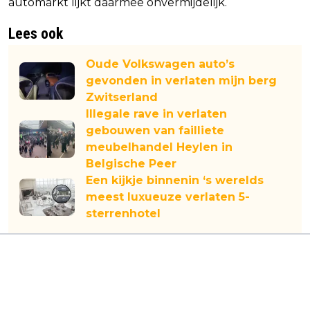
automarkt lijkt daarmee onvermijdelijk.
Lees ook
Oude Volkswagen auto’s
gevonden in verlaten mijn berg
Zwitserland
Illegale rave in verlaten
gebouwen van failliete
meubelhandel Heylen in
Belgische Peer
Een kijkje binnenin ‘s werelds
meest luxueuze verlaten 5-
sterrenhotel