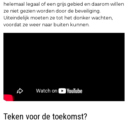
helemaal legaal of een grijs gebied en daarom willen
ze niet gezien worden door de beveiliging.
Uiteindelijk moeten ze tot het donker wachten,
voordat ze weer naar buiten kunnen.
Teken voor de toekomst?