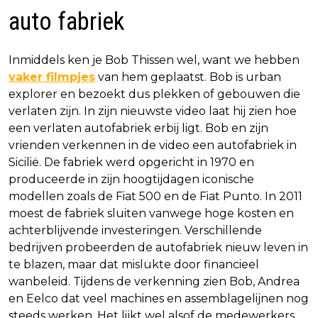
auto fabriek
Inmiddels ken je Bob Thissen wel, want we hebben
vaker filmpjes
van hem geplaatst. Bob is urban
explorer en bezoekt dus plekken of gebouwen die
verlaten zijn. In zijn nieuwste video laat hij zien hoe
een verlaten autofabriek erbij ligt. Bob en zijn
vrienden verkennen in de video een autofabriek in
Sicilië. De fabriek werd opgericht in 1970 en
produceerde in zijn hoogtijdagen iconische
modellen zoals de Fiat 500 en de Fiat Punto. In 2011
moest de fabriek sluiten vanwege hoge kosten en
achterblijvende investeringen. Verschillende
bedrijven probeerden de autofabriek nieuw leven in
te blazen, maar dat mislukte door financieel
wanbeleid. Tijdens de verkenning zien Bob, Andrea
en Eelco dat veel machines en assemblagelijnen nog
steeds werken. Het lijkt wel alsof de medewerkers