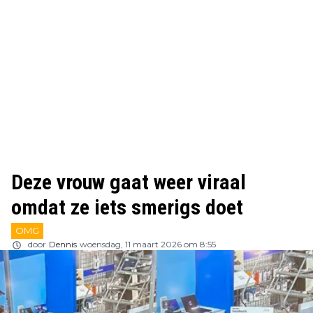
Deze vrouw gaat weer viraal
omdat ze iets smerigs doet
OMG
door
Dennis
woensdag, 11 maart 2026 om 8:55