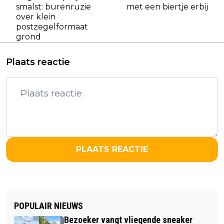
smalst: burenruzie
met een biertje erbij
over klein
postzegelformaat
grond
Plaats reactie
PLAATS REACTIE
POPULAIR NIEUWS
Bezoeker vangt vliegende sneaker