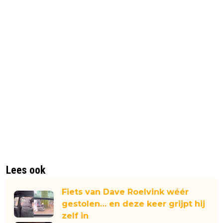
Lees ook
Fiets van Dave Roelvink wéér
gestolen… en deze keer grijpt hij
zelf in