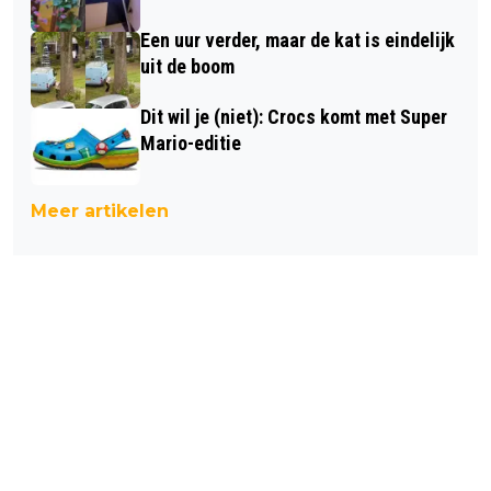
Een uur verder, maar de kat is eindelijk
uit de boom
Dit wil je (niet): Crocs komt met Super
Mario-editie
Meer artikelen