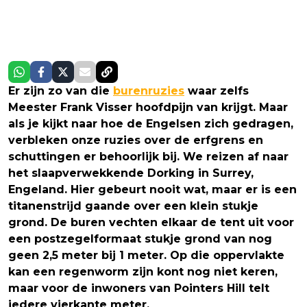
Er zijn zo van die
burenruzies
waar zelfs
Meester Frank Visser hoofdpijn van krijgt. Maar
als je kijkt naar hoe de Engelsen zich gedragen,
verbleken onze ruzies over de erfgrens en
schuttingen er behoorlijk bij. We reizen af naar
het slaapverwekkende Dorking in Surrey,
Engeland. Hier gebeurt nooit wat, maar er is een
titanenstrijd gaande over een klein stukje
grond. De buren vechten elkaar de tent uit voor
een postzegelformaat stukje grond van nog
geen 2,5 meter bij 1 meter. Op die oppervlakte
kan een regenworm zijn kont nog niet keren,
maar voor de inwoners van Pointers Hill telt
iedere vierkante meter.