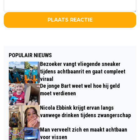
PLAATS REACTIE
POPULAIR NIEUWS
Bezoeker vangt vliegende sneaker
tijdens achtbaanrit en gaat compleet
viraal
De jonge Bart weet wel hoe hij geld
moet verdienen
Nicola Ebbink krijgt ervan langs
vanwege drinken tijdens zwangerschap
Man verveelt zich en maakt achtbaan
voor vissen