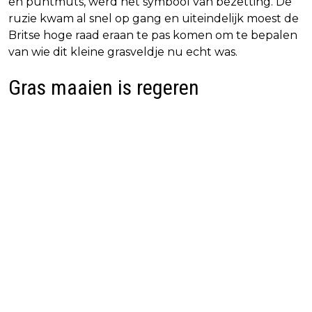
en puntmuts, werd het symbool van bezetting. De
ruzie kwam al snel op gang en uiteindelijk moest de
Britse hoge raad eraan te pas komen om te bepalen
van wie dit kleine grasveldje nu echt was.
Gras maaien is regeren