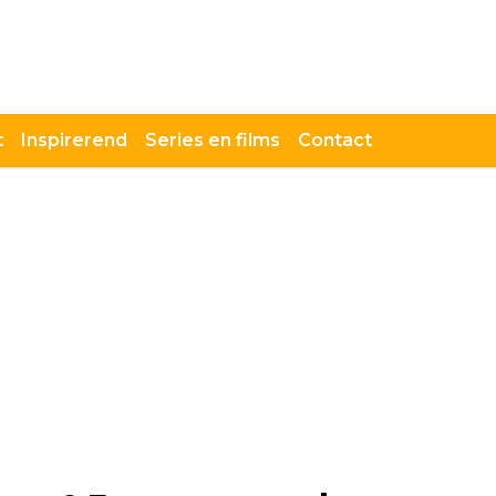
t
Inspirerend
Series en films
Contact