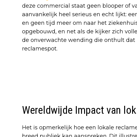
deze commercial staat geen blooper of val
aanvankelijk heel serieus en echt lijkt:
en geen tijd meer om naar het ziekenhuis
opgebouwd, en net als de kijker zich voll
de onverwachte wending die onthult dat 
reclamespot.
Wereldwijde Impact van lok
Het is opmerkelijk hoe een lokale reclam
breed publiek kan aanspreken. Dit illustre