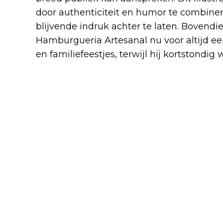
door authenticiteit en humor te combin
blijvende indruk achter te laten. Bovend
Hamburgueria Artesanal nu voor altijd e
en familiefeestjes, terwijl hij kortstondi