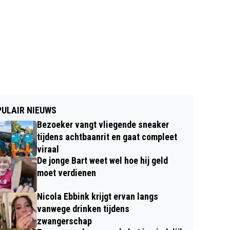
ULAIR NIEUWS
Bezoeker vangt vliegende sneaker
tijdens achtbaanrit en gaat compleet
viraal
De jonge Bart weet wel hoe hij geld
moet verdienen
Nicola Ebbink krijgt ervan langs
vanwege drinken tijdens
zwangerschap