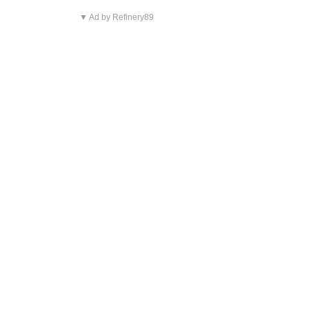
▼ Ad by Refinery89