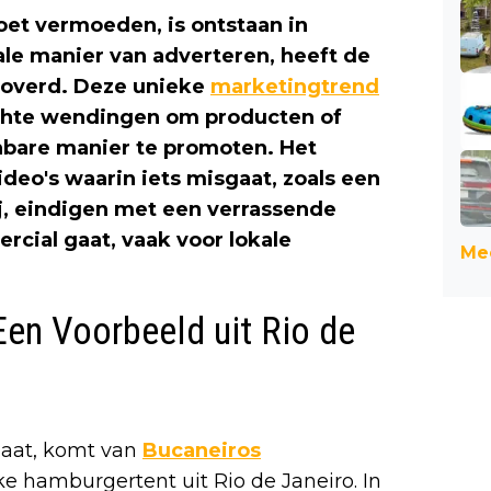
doet vermoeden, is ontstaan in
nale manier van adverteren, heeft de
roverd. Deze unieke
marketingtrend
chte wendingen om producten of
nbare manier te promoten. Het
deo's waarin iets misgaat, zoals een
ij, eindigen met een verrassende
rcial gaat, vaak voor lokale
Mee
en Voorbeeld uit Rio de
gaat, komt van
Bucaneiros
ke hamburgertent uit Rio de Janeiro. In