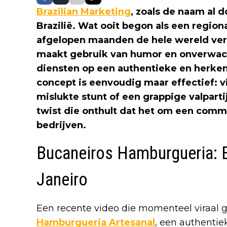
Brazilian Marketing
, zoals de naam al 
Brazilië. Wat ooit begon als een regio
afgelopen maanden de hele wereld ve
maakt gebruik van humor en onverwa
diensten op een authentieke en herke
concept is eenvoudig maar effectief: vi
mislukte stunt of een grappige valpart
twist die onthult dat het om een comme
bedrijven.
Bucaneiros Hamburgueria: E
Janeiro
Een recente video die momenteel viraal 
Hamburgueria Artesanal
, een authentie