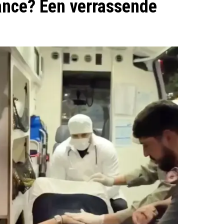
ance? Een verrassende