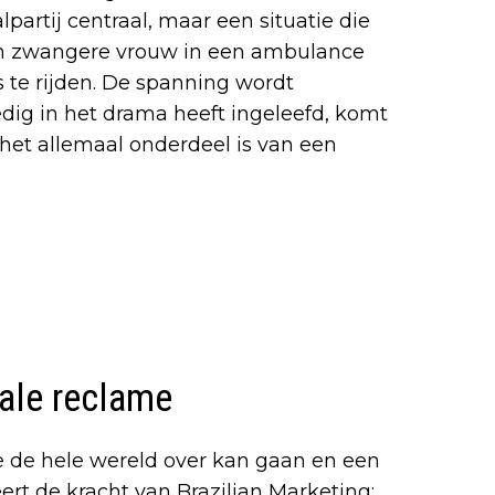
partij centraal, maar een situatie die
 een zwangere vrouw in een ambulance
 te rijden. De spanning wordt
edig in het drama heeft ingeleefd, komt
het allemaal onderdeel is van een
ale reclame
e de hele wereld over kan gaan en een
ert de kracht van Brazilian Marketing: