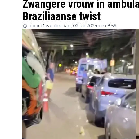
Zwangere vrouw in ambul
Braziliaanse twist
door
Dave
dinsdag, 02 juli 2024 om 8:56