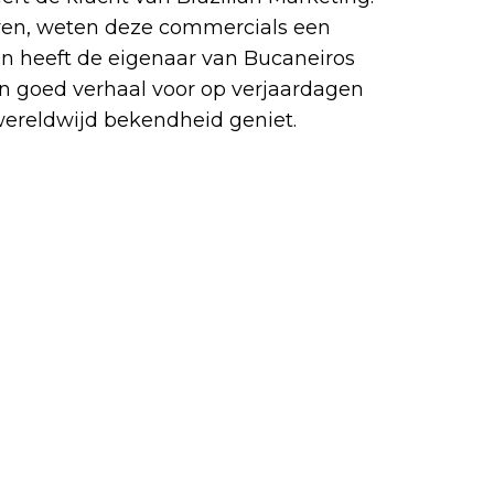
eren, weten deze commercials een
ien heeft de eigenaar van Bucaneiros
en goed verhaal voor op verjaardagen
g wereldwijd bekendheid geniet.