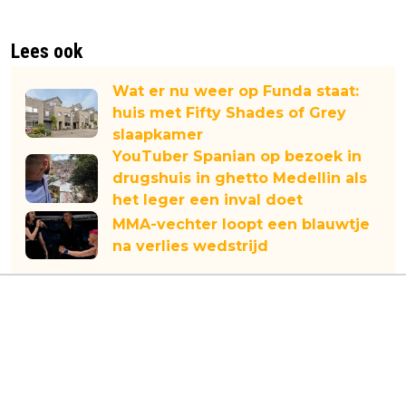
Lees ook
Wat er nu weer op Funda staat:
huis met Fifty Shades of Grey
slaapkamer
YouTuber Spanian op bezoek in
drugshuis in ghetto Medellin als
het leger een inval doet
MMA-vechter loopt een blauwtje
na verlies wedstrijd