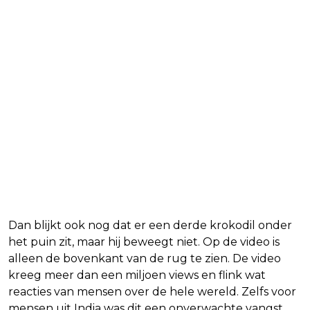
Dan blijkt ook nog dat er een derde krokodil onder
het puin zit, maar hij beweegt niet. Op de video is
alleen de bovenkant van de rug te zien. De video
kreeg meer dan een miljoen views en flink wat
reacties van mensen over de hele wereld. Zelfs voor
mensen uit India was dit een onverwachte vangst.