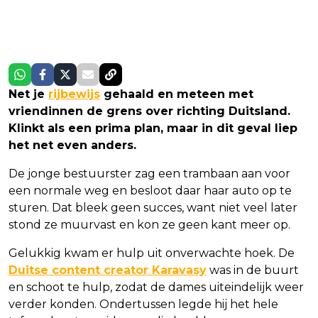
Net je
rijbewijs
gehaald en meteen met
vriendinnen de grens over richting Duitsland.
Klinkt als een prima plan, maar in dit geval liep
het net even anders.
De jonge bestuurster zag een trambaan aan voor
een normale weg en besloot daar haar auto op te
sturen. Dat bleek geen succes, want niet veel later
stond ze muurvast en kon ze geen kant meer op.
Gelukkig kwam er hulp uit onverwachte hoek. De
Duitse content creator Karavasy
was in de buurt
en schoot te hulp, zodat de dames uiteindelijk weer
verder konden. Ondertussen legde hij het hele