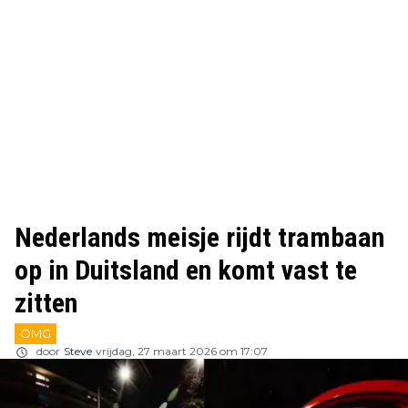
Nederlands meisje rijdt trambaan
op in Duitsland en komt vast te
zitten
OMG
door
Steve
vrijdag, 27 maart 2026 om 17:07