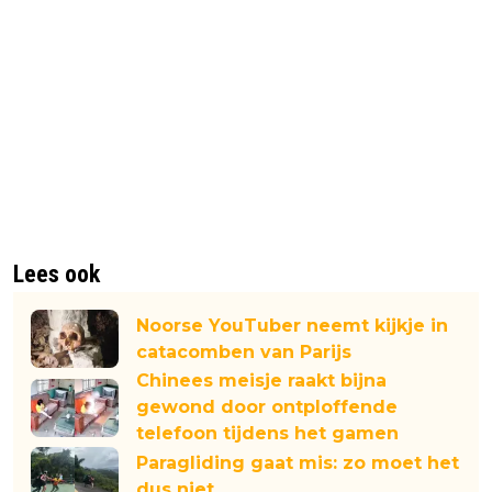
Lees ook
Noorse YouTuber neemt kijkje in
catacomben van Parijs
Chinees meisje raakt bijna
gewond door ontploffende
telefoon tijdens het gamen
Paragliding gaat mis: zo moet het
dus niet