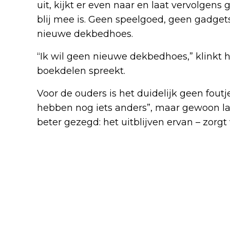
uit, kijkt er even naar en laat vervolgens 
blij mee is. Geen speelgoed, geen gadgets
nieuwe dekbedhoes.
“Ik wil geen nieuwe dekbedhoes,” klinkt he
boekdelen spreekt.
Voor de ouders is het duidelijk geen fout
hebben nog iets anders”, maar gewoon late
beter gezegd: het uitblijven ervan – zorgt