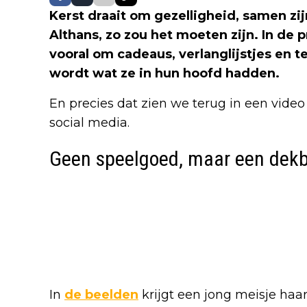
Kerst draait om gezelligheid, samen zij
Althans, zo zou het moeten zijn. In de p
vooral om cadeaus, verlanglijstjes en te
wordt wat ze in hun hoofd hadden.
En precies dat zien we terug in een vid
social media.
Geen speelgoed, maar een dek
In
de beelden
krijgt een jong meisje haa