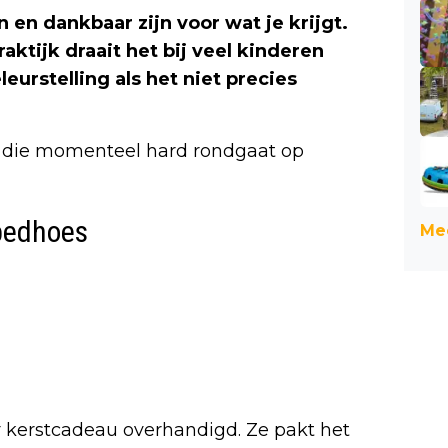
n en dankbaar zijn voor wat je krijgt.
raktijk draait het bij veel kinderen
leurstelling als het niet precies
eo die momenteel hard rondgaat op
bedhoes
Mee
r kerstcadeau overhandigd. Ze pakt het