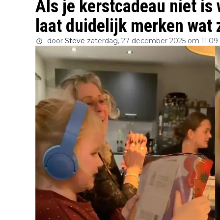
Als je kerstcadeau niet is
laat duidelijk merken wat 
door
Steve
zaterdag, 27 december 2025 om 11:09