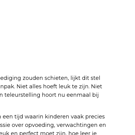
ging zouden schieten, lijkt dit stel
ak. Niet alles hoeft leuk te zijn. Niet
n teleurstelling hoort nu eenmaal bij
In een tijd waarin kinderen vaak precies
cussie over opvoeding, verwachtingen en
euk en perfect moet zijn, hoe leer je