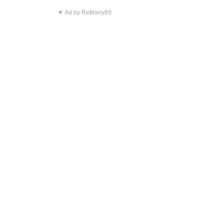
▼ Ad by Refinery89