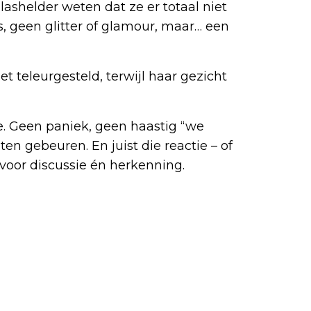
glashelder weten dat ze er totaal niet
, geen glitter of glamour, maar… een
t teleurgesteld, terwijl haar gezicht
je. Geen paniek, geen haastig “we
n gebeuren. En juist die reactie – of
 voor discussie én herkenning.