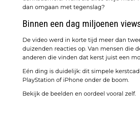
dan omgaan met tegenslag?
Binnen een dag miljoenen view
De video werd in korte tijd meer dan twe
duizenden reacties op. Van mensen die d
anderen die vinden dat kerst juist een m
Eén ding is duidelijk: dit simpele kerst
PlayStation of iPhone onder de boom.
Bekijk de beelden en oordeel vooral zelf.