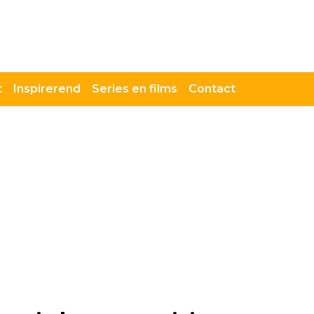
t
Inspirerend
Series en films
Contact