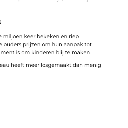
s
e miljoen keer bekeken en riep
e ouders prijzen om hun aanpak tot
oment is om kinderen blij te maken.
cadeau heeft meer losgemaakt dan menig