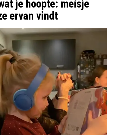
 wat je hoopte: meisje
ze ervan vindt