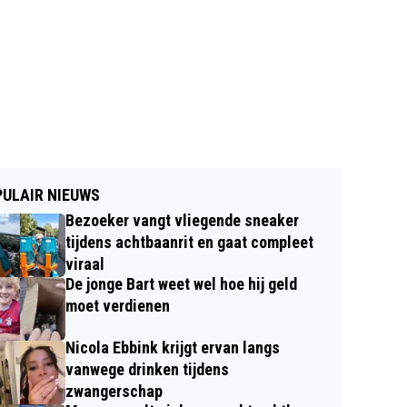
ULAIR NIEUWS
Bezoeker vangt vliegende sneaker
tijdens achtbaanrit en gaat compleet
viraal
De jonge Bart weet wel hoe hij geld
moet verdienen
Nicola Ebbink krijgt ervan langs
vanwege drinken tijdens
zwangerschap