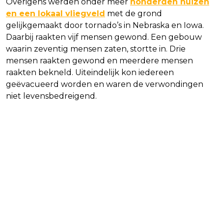
Overigens werden onder meer
honderden huizen
en een lokaal vliegveld
met de grond
gelijkgemaakt door tornado’s in Nebraska en Iowa.
Daarbij raakten vijf mensen gewond. Een gebouw
waarin zeventig mensen zaten, stortte in. Drie
mensen raakten gewond en meerdere mensen
raakten bekneld. Uiteindelijk kon iedereen
geëvacueerd worden en waren de verwondingen
niet levensbedreigend.