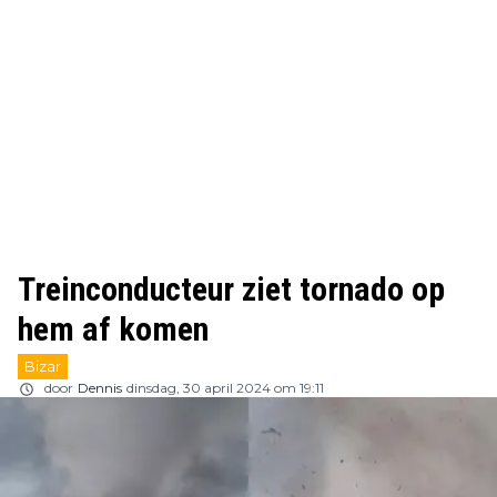
Treinconducteur ziet tornado op
hem af komen
Bizar
door
Dennis
dinsdag, 30 april 2024 om 19:11