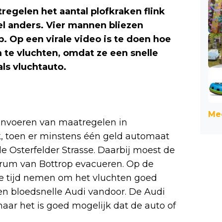
regelen het aantal plofkraken flink
el anders. Vier mannen bliezen
. Op een virale video is te doen hoe
 te vluchten, omdat ze een snelle
ls vluchtauto.
Mee
 invoeren van maatregelen in
k, toen er minstens één geld automaat
 Osterfelder Strasse. Daarbij moest de
trum van Bottrop evacueren. Op de
 de tijd nemen om het vluchten goed
en bloedsnelle Audi vandoor. De Audi
aar het is goed mogelijk dat de auto of