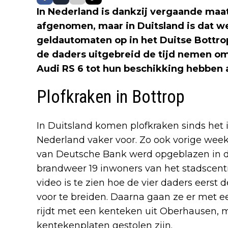
In Nederland is dankzij vergaande maat
afgenomen, maar in Duitsland is dat w
geldautomaten op in het Duitse Bottrop
de daders uitgebreid de tijd nemen om
Audi RS 6 tot hun beschikking hebben a
Plofkraken in Bottrop
In Duitsland komen plofkraken sinds het
Nederland vaker voor. Zo ook vorige wee
van Deutsche Bank werd opgeblazen in de
brandweer 19 inwoners van het stadscen
video is te zien hoe de vier daders eerst
voor te breiden. Daarna gaan ze er met e
rijdt met een kenteken uit Oberhausen, m
kentekenplaten gestolen zijn.