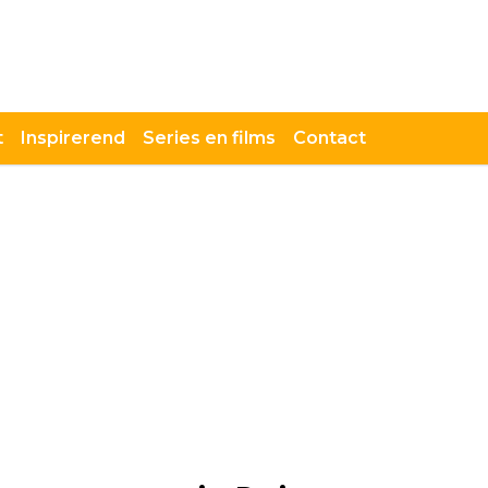
t
Inspirerend
Series en films
Contact