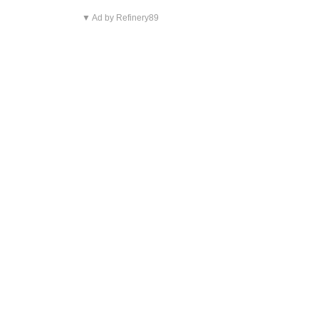
▼ Ad by Refinery89