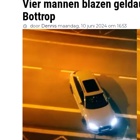
Vier mannen blazen gelda
Bottrop
door
Dennis
maandag, 10 juni 2024 om 16:53