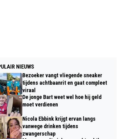
ULAIR NIEUWS
Bezoeker vangt vliegende sneaker
tijdens achtbaanrit en gaat compleet
viraal
De jonge Bart weet wel hoe hij geld
moet verdienen
Nicola Ebbink krijgt ervan langs
vanwege drinken tijdens
zwangerschap