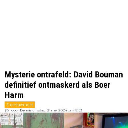
Mysterie ontrafeld: David Bouman
definitief ontmaskerd als Boer
Harm
Entertainment
door
Dennis
dinsdag, 21 mei 2024 om 12:53