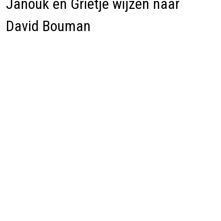
Janouk en Grietje wijzen naar
David Bouman