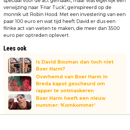
speciaal voor de act gemaakt, maar was eigenlijk een
verwijzing naar ‘Friar Tuck’, geïnspireerd op de
monnik uit Robin Hood. Met een investering van een
paar 100 euro en wat tijd heeft David er dus een
flinke act van weten te maken, die meer dan 3500
euro per optreden oplevert.
Lees ook
Is David Bouman dan toch niet
Boer Harm?
Overhemd van Boer Harm in
Breda kapot gescheurd om
rapper te ontmaskeren
Boer Harm heeft een nieuw
nummer: ‘Komkommer’