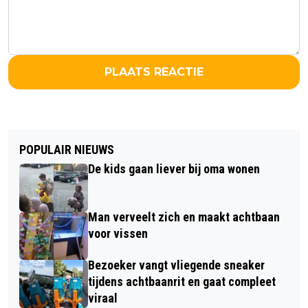
PLAATS REACTIE
POPULAIR NIEUWS
De kids gaan liever bij oma wonen
Man verveelt zich en maakt achtbaan
voor vissen
Bezoeker vangt vliegende sneaker
tijdens achtbaanrit en gaat compleet
viraal