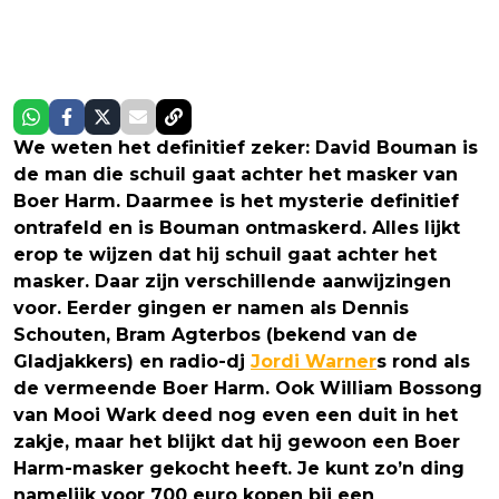
We weten het definitief zeker: David Bouman is
de man die schuil gaat achter het masker van
Boer Harm. Daarmee is het mysterie definitief
ontrafeld en is Bouman ontmaskerd. Alles lijkt
erop te wijzen dat hij schuil gaat achter het
masker. Daar zijn verschillende aanwijzingen
voor. Eerder gingen er namen als Dennis
Schouten, Bram Agterbos (bekend van de
Gladjakkers) en radio-dj
Jordi Warner
s rond als
de vermeende Boer Harm. Ook William Bossong
van Mooi Wark deed nog even een duit in het
zakje, maar het blijkt dat hij gewoon een Boer
Harm-masker gekocht heeft. Je kunt zo’n ding
namelijk voor 700 euro kopen bij een