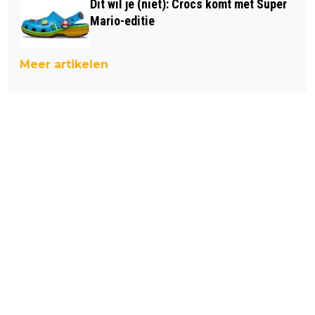
Dit wil je (niet): Crocs komt met Super
Mario-editie
Meer artikelen