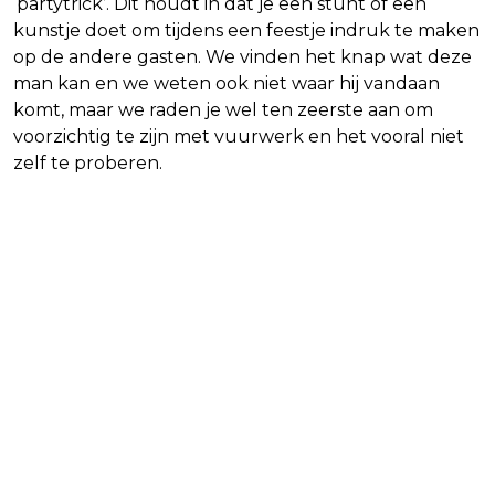
‘partytrick’. Dit houdt in dat je een stunt of een
kunstje doet om tijdens een feestje indruk te maken
op de andere gasten. We vinden het knap wat deze
man kan en we weten ook niet waar hij vandaan
komt, maar we raden je wel ten zeerste aan om
voorzichtig te zijn met vuurwerk en het vooral niet
zelf te proberen.