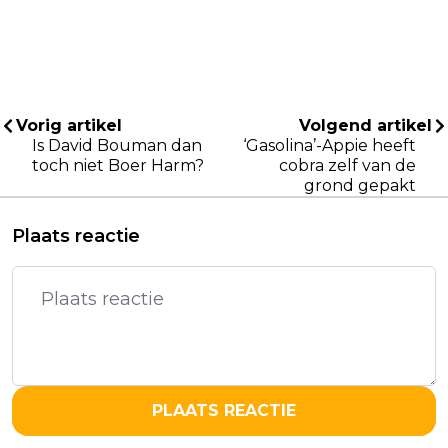
Vorig artikel
Volgend artikel
Is David Bouman dan
‘Gasolina’-Appie heeft
toch niet Boer Harm?
cobra zelf van de
grond gepakt
Plaats reactie
PLAATS REACTIE