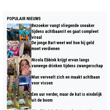
POPULAIR NIEUWS
Bezoeker vangt vliegende sneaker
tijdens achtbaanrit en gaat compleet
viraal
De jonge Bart weet wel hoe hij geld
moet verdienen
Nicola Ebbink krijgt ervan langs
vanwege drinken tijdens zwangerschap
Man verveelt zich en maakt achtbaan
voor vissen
Een uur verder, maar de kat is eindelijk
uit de boom