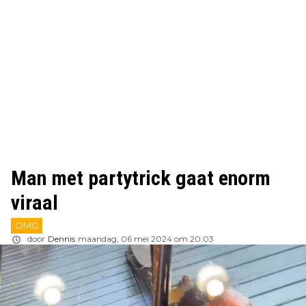
Man met partytrick gaat enorm
viraal
OMG
door
Dennis
maandag, 06 mei 2024 om 20:03